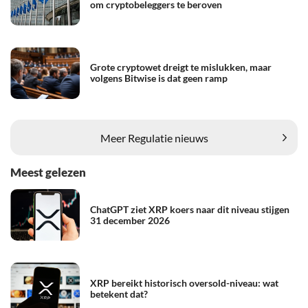
om cryptobeleggers te beroven
Grote cryptowet dreigt te mislukken, maar
volgens Bitwise is dat geen ramp
Meer Regulatie nieuws
Meest gelezen
ChatGPT ziet XRP koers naar dit niveau stijgen
31 december 2026
XRP bereikt historisch oversold-niveau: wat
betekent dat?