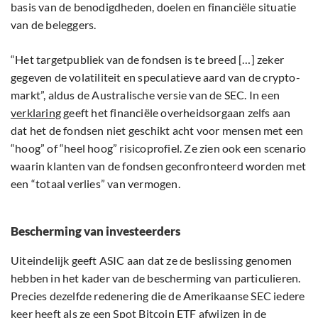
basis van de benodigdheden, doelen en financiële situatie
van de beleggers.
“Het targetpubliek van de fondsen is te breed […] zeker
gegeven de volatiliteit en speculatieve aard van de crypto-
markt”, aldus de Australische versie van de SEC. In een
verklaring
geeft het financiële overheidsorgaan zelfs aan
dat het de fondsen niet geschikt acht voor mensen met een
“hoog” of “heel hoog” risicoprofiel. Ze zien ook een scenario
waarin klanten van de fondsen geconfronteerd worden met
een “totaal verlies” van vermogen.
Bescherming van investeerders
Uiteindelijk geeft ASIC aan dat ze de beslissing genomen
hebben in het kader van de bescherming van particulieren.
Precies dezelfde redenering die de Amerikaanse SEC iedere
keer heeft als ze een
Spot Bitcoin ETF
afwijzen in de