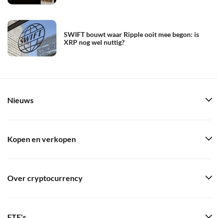
SWIFT bouwt waar Ripple ooit mee begon: is
XRP nog wel nuttig?
Nieuws
Kopen en verkopen
Over cryptocurrency
ETF's