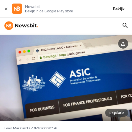
Newsbit
Bekijk
Bekijk in de Google Play store
Regulatie
Leon Markus
17-10-2022
09:14