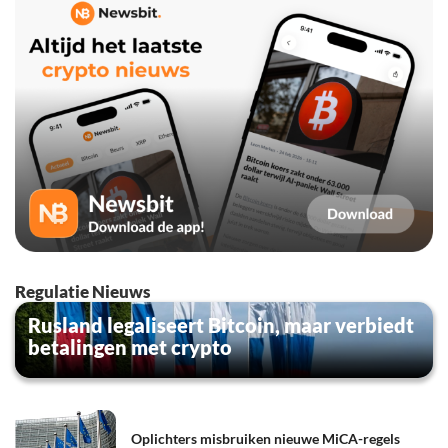
Regulatie Nieuws
Rusland legaliseert Bitcoin, maar verbiedt
betalingen met crypto
Oplichters misbruiken nieuwe MiCA-regels