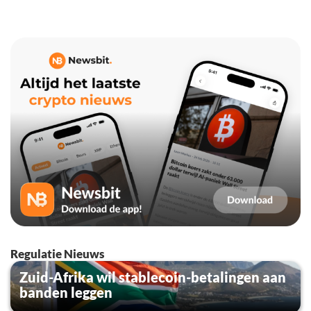
Regulatie Nieuws
Zuid-Afrika wil stablecoin-betalingen aan
banden leggen