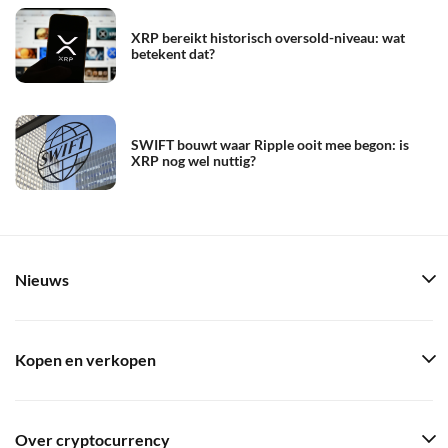
XRP bereikt historisch oversold-niveau: wat
betekent dat?
SWIFT bouwt waar Ripple ooit mee begon: is
XRP nog wel nuttig?
Nieuws
Kopen en verkopen
Over cryptocurrency