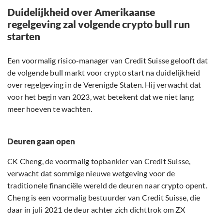
Duidelijkheid over Amerikaanse
regelgeving zal volgende crypto bull run
starten
Een voormalig risico-manager van Credit Suisse gelooft dat
de volgende bull markt voor crypto start na duidelijkheid
over regelgeving in de Verenigde Staten. Hij verwacht dat
voor het begin van 2023, wat betekent dat we niet lang
meer hoeven te wachten.
Deuren gaan open
CK Cheng, de voormalig topbankier van Credit Suisse,
verwacht dat sommige nieuwe wetgeving voor de
traditionele financiële wereld de deuren naar crypto opent.
Cheng is een voormalig bestuurder van Credit Suisse, die
daar in juli 2021 de deur achter zich dichttrok om ZX