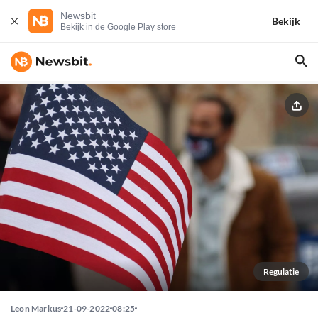
Newsbit
Bekijk
Bekijk in de Google Play store
Regulatie
Leon Markus
21-09-2022
08:25