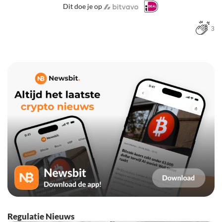
Dit doe je op
3
Regulatie Nieuws