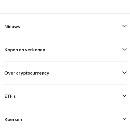
Nieuws
Kopen en verkopen
Over cryptocurrency
ETF's
Koersen