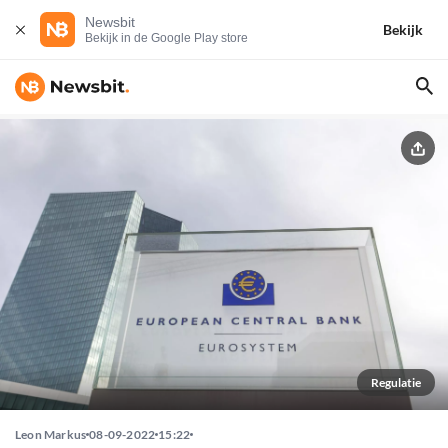
Newsbit
Bekijk
Bekijk in de Google Play store
Regulatie
Leon Markus
08-09-2022
15:22