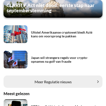
CLARITY Act niet dood: eerste stap naar
septemberstemming
Uitstel Amerikaanse cryptowet biedt Azië
kans om voorsprong te pakken
Japan wil strengere regels voor crypto-
opnames na golf van fraude
Meer Regulatie nieuws
Meest gelezen