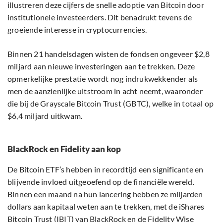
illustreren deze cijfers de snelle adoptie van Bitcoin door
institutionele investeerders. Dit benadrukt tevens de
groeiende interesse in cryptocurrencies.
Binnen 21 handelsdagen wisten de fondsen ongeveer $2,8
miljard aan nieuwe investeringen aan te trekken. Deze
opmerkelijke prestatie wordt nog indrukwekkender als
men de aanzienlijke uitstroom in acht neemt, waaronder
die bij de Grayscale Bitcoin Trust (GBTC), welke in totaal op
$6,4 miljard uitkwam.
BlackRock en Fidelity aan kop
De Bitcoin ETF’s hebben in recordtijd een significante en
blijvende invloed uitgeoefend op de financiële wereld.
Binnen een maand na hun lancering hebben ze miljarden
dollars aan kapitaal weten aan te trekken, met de iShares
Bitcoin Trust (IBIT) van BlackRock en de Fidelity Wise