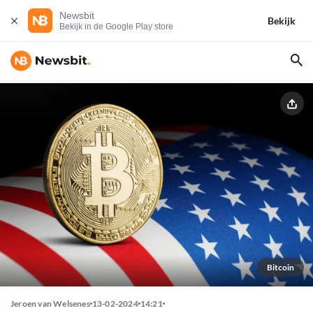
Newsbit
Bekijk
Bekijk in de Google Play store
Bitcoin
Jeroen van Welsenes
13-02-2024
14:21