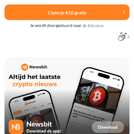
Claim je €10 gratis
Je wordt doorgestuurd naar
2