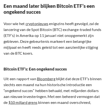
Een maand later blijken Bitcoin ETF’s een
ongekend succes
Voor wie het
cryptonieuws
enigszins heeft gevolgd, zal de
lancering van de Spot Bitcoin (BTC) exchange-traded funds
(ETF’s) in Amerika op 11 januari niet onopgemerkt zijn
gebleven. Deze gebeurtenis markeert een belangrijke
mijlpaal en heeft reeds geleid tot een aanzienlijke stijging
van de BTC koers.
Bitcoin ETF’s: Een ongekend succes
Uit een rapport van
Bloomberg
blijkt dat deze ETF’s binnen
slechts een maand na hun historische introductie een
“ongekend succes” hebben behaald, met miljarden dollars
aan nieuwe investeringen. Met een beheerd vermogen dat
de
$10 miljard grens
binnen een maand overschreed,