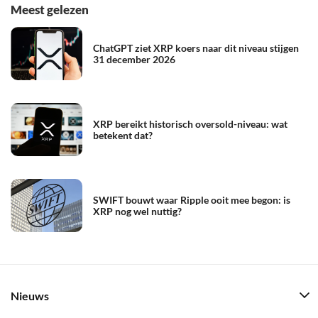
Meest gelezen
ChatGPT ziet XRP koers naar dit niveau stijgen
31 december 2026
XRP bereikt historisch oversold-niveau: wat
betekent dat?
SWIFT bouwt waar Ripple ooit mee begon: is
XRP nog wel nuttig?
Nieuws