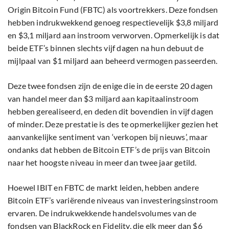
Origin Bitcoin Fund (FBTC) als voortrekkers. Deze fondsen
hebben indrukwekkend genoeg respectievelijk $3,8 miljard
en $3,1 miljard aan instroom verworven. Opmerkelijk is dat
beide ETF’s binnen slechts vijf dagen na hun debuut de
mijlpaal van $1 miljard aan beheerd vermogen passeerden.
Deze twee fondsen zijn de enige die in de eerste 20 dagen
van handel meer dan $3 miljard aan kapitaalinstroom
hebben gerealiseerd, en deden dit bovendien in vijf dagen
of minder. Deze prestatie is des te opmerkelijker gezien het
aanvankelijke sentiment van ‘verkopen bij nieuws’, maar
ondanks dat hebben de Bitcoin ETF’s de prijs van Bitcoin
naar het hoogste niveau in meer dan twee jaar getild.
Hoewel IBIT en FBTC de markt leiden, hebben andere
Bitcoin ETF’s variërende niveaus van investeringsinstroom
ervaren. De indrukwekkende handelsvolumes van de
fondsen van BlackRock en Fidelity, die elk meer dan $6