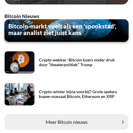
Bitcoin Nieuws
Bitcoin-markt voelt als een ‘spookstad’,
maar analist ziet juist kans
Crypto wekker: Bitcoin koers onder druk
door “theaterpolitiek” Trump
Crypto-winter bijna voorbij? Grote spelers
kopen massaal Bitcoin, Ethereum en XRP
Meer Bitcoin nieuws