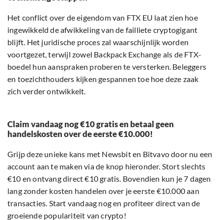
Het conflict over de eigendom van FTX EU laat zien hoe
ingewikkeld de afwikkeling van de failliete cryptogigant
blijft. Het juridische proces zal waarschijnlijk worden
voortgezet, terwijl zowel Backpack Exchange als de FTX-
boedel hun aanspraken proberen te versterken. Beleggers
en toezichthouders kijken gespannen toe hoe deze zaak
zich verder ontwikkelt.
Claim vandaag nog €10 gratis en betaal geen
handelskosten over de eerste €10.000!
Grijp deze unieke kans met Newsbit en Bitvavo door nu een
account aan te maken via de knop hieronder. Stort slechts
€10 en ontvang direct €10 gratis. Bovendien kun je 7 dagen
lang zonder kosten handelen over je eerste €10.000 aan
transacties. Start vandaag nog en profiteer direct van de
groeiende populariteit van crypto!