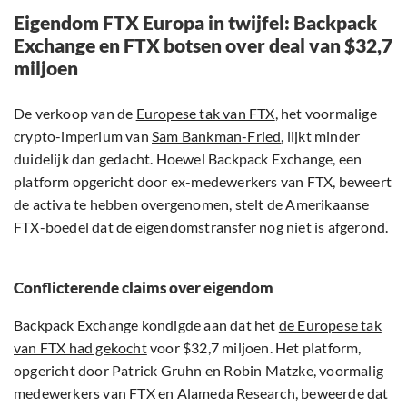
Eigendom FTX Europa in twijfel: Backpack
Exchange en FTX botsen over deal van $32,7
miljoen
De verkoop van de
Europese tak van FTX
, het voormalige
crypto-imperium van
Sam Bankman-Fried
, lijkt minder
duidelijk dan gedacht. Hoewel Backpack Exchange, een
platform opgericht door ex-medewerkers van FTX, beweert
de activa te hebben overgenomen, stelt de Amerikaanse
FTX-boedel dat de eigendomstransfer nog niet is afgerond.
Conflicterende claims over eigendom
Backpack Exchange kondigde aan dat het
de Europese tak
van FTX had gekocht
voor $32,7 miljoen. Het platform,
opgericht door Patrick Gruhn en Robin Matzke, voormalig
medewerkers van FTX en Alameda Research, beweerde dat