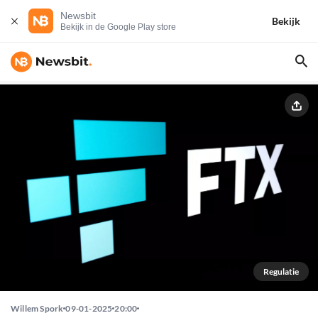
Newsbit
Bekijk
Bekijk in de Google Play store
Regulatie
Willem Spork
09-01-2025
20:00