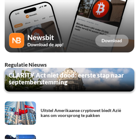
Regulatie Nieuws
CLARITY Act niet dood: eerste stap naar
septemberstemming
Uitstel Amerikaanse cryptowet biedt Azië
kans om voorsprong te pakken