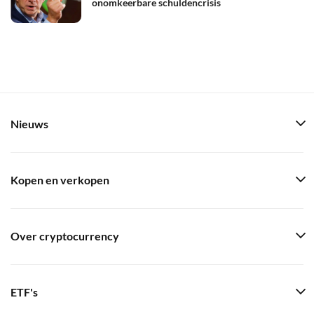
onomkeerbare schuldencrisis
Nieuws
Kopen en verkopen
Over cryptocurrency
ETF's