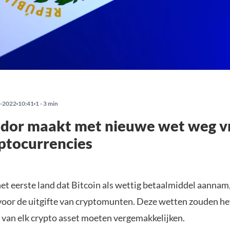
-2022
10:41
1 - 3 min
ador maakt met nieuwe wet weg vr
yptocurrencies
het eerste land dat Bitcoin als wettig betaalmiddel aannam
voor de uitgifte van cryptomunten. Deze wetten zouden he
 van elk crypto asset moeten vergemakkelijken.