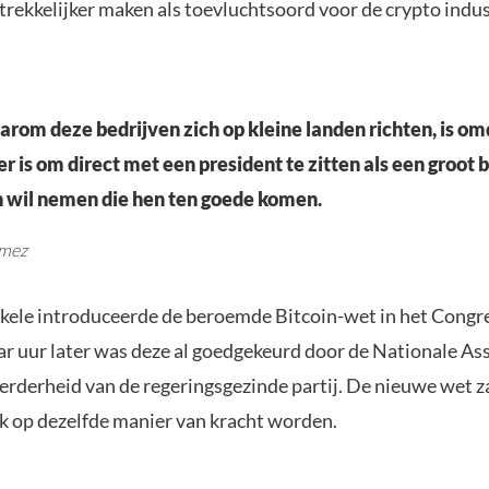
trekkelijker maken als toevluchtsoord voor de crypto indus
rom deze bedrijven zich op kleine landen richten, is om
r is om direct met een president te zitten als een groot b
 wil nemen die hen ten goede komen.
omez
kele introduceerde de beroemde Bitcoin-wet in het Congres
ar uur later was deze al goedgekeurd door de Nationale A
erderheid van de regeringsgezinde partij. De nieuwe wet z
jk op dezelfde manier van kracht worden.