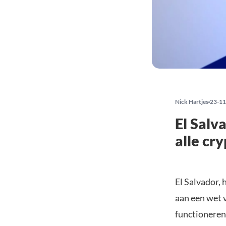
Nick Hartjes
23-11
El Salv
alle cr
El Salvador, 
aan een wet 
functioneren