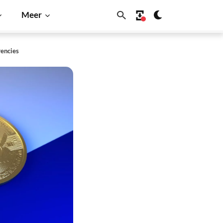
Meer
rencies