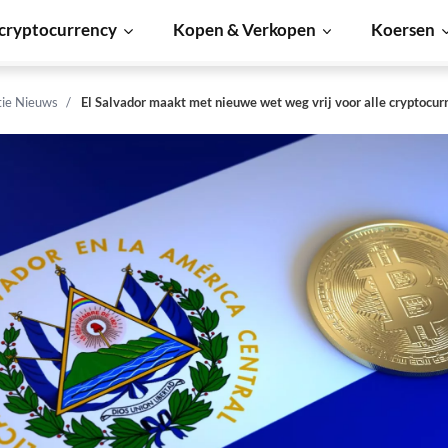
cryptocurrency
Kopen & Verkopen
Koersen
tie Nieuws
El Salvador maakt met nieuwe wet weg vrij voor alle cryptocur