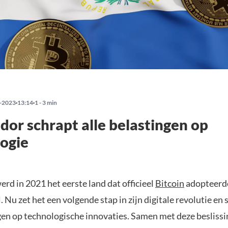
-2023
13:14
1 - 3 min
ador schrapt alle belastingen op
ogie
erd in 2021 het eerste land dat officieel
Bitcoin
adopteerde
 Nu zet het een volgende stap in zijn digitale revolutie en 
gen op technologische innovaties. Samen met deze beslissi