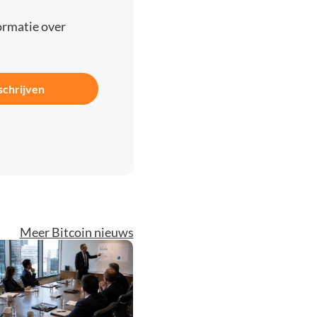
ormatie over
schrijven
Meer Bitcoin nieuws