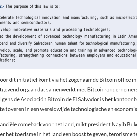
oor dit initiatief komt via het zogenaamde Bitcoin office in
tgevend orgaan dat samenwerkt met Bitcoin-ondernemers
lgens de Asociación Bitcoin de El Salvador is het kantoor 
te toveren in een wereldwijde technologische en economis
nanciële comeback voor het land, mikt president Nayib Buk
r het toerisme in het land een boost te geven, terorisme t