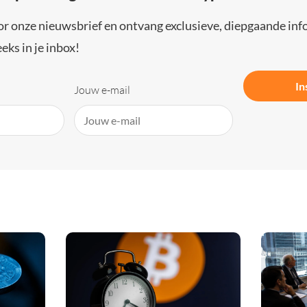
or onze nieuwsbrief en ontvang exclusieve, diepgaande inf
eks in je inbox!
In
Jouw e-mail