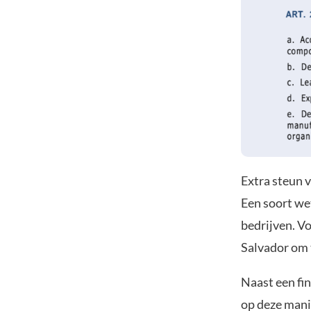
Extra steun v
Een soort we
bedrijven. Vo
Salvador om 
Naast een fi
op deze manie