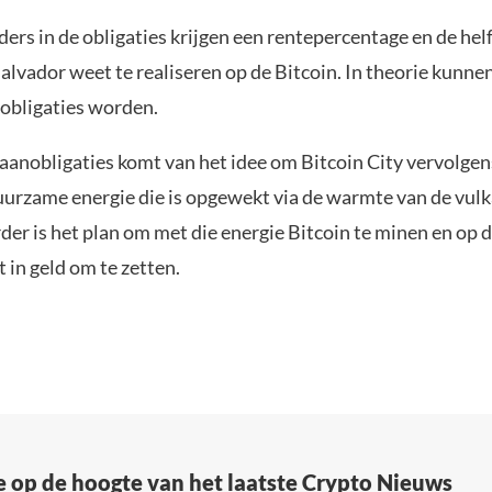
ers in de obligaties krijgen een rentepercentage en de helf
Salvador weet te realiseren op de Bitcoin. In theorie kunne
 obligaties worden.
aanobligaties komt van het idee om Bitcoin City vervolgens
uurzame energie die is opgewekt via de warmte van de vulk
der is het plan om met die energie Bitcoin te minen en op 
t in geld om te zetten.
e op de hoogte van het laatste Crypto Nieuws