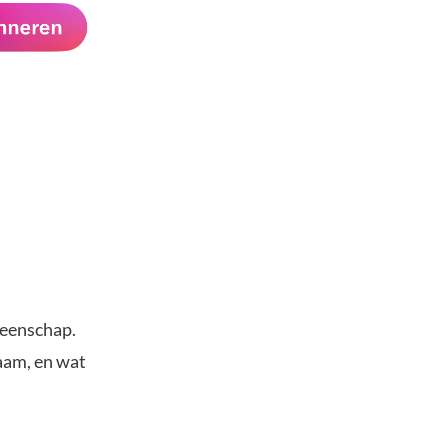
meenschap.
aam, en wat