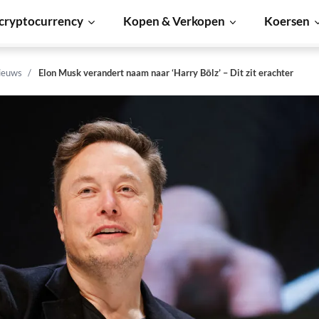
cryptocurrency
Kopen & Verkopen
Koersen
ieuws
Elon Musk verandert naam naar ‘Harry Bōlz’ – Dit zit erachter