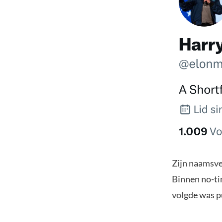
Zijn naamsve
Binnen no-ti
volgde was p