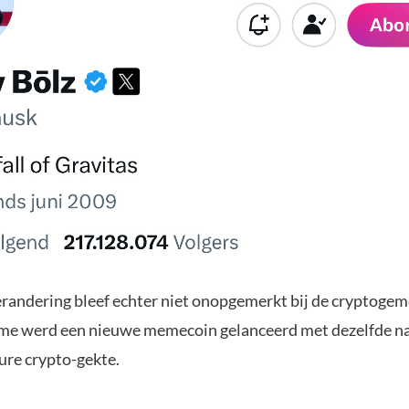
randering bleef echter niet onopgemerkt bij de cryptoge
me werd een nieuwe memecoin gelanceerd met dezelfde n
ure crypto-gekte.