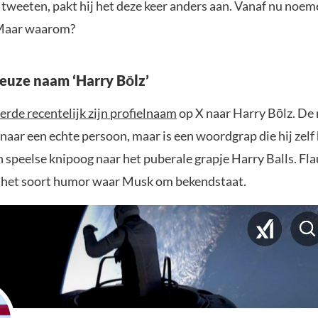
 tweeten, pakt hij het deze keer anders aan. Vanaf nu noe
 Maar waarom?
euze naam ‘Harry Bōlz’
erde recentelijk zijn profielnaam
op X naar Harry Bōlz. De
 naar een echte persoon, maar is een woordgrap die hij zelf
speelse knipoog naar het puberale grapje Harry Balls. Fla
 het soort humor waar Musk om bekendstaat.