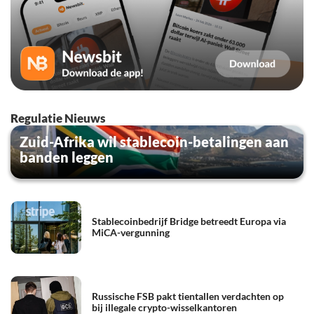
Regulatie Nieuws
Zuid-Afrika wil stablecoin-betalingen aan
banden leggen
Stablecoinbedrijf Bridge betreedt Europa via
MiCA-vergunning
Russische FSB pakt tientallen verdachten op
bij illegale crypto-wisselkantoren