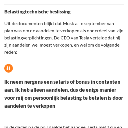
Belastingtechnische beslissing
Uit de documenten blijkt dat Musk al in september van
plan was om de aandelen te verkopen als onderdeel van zijn
belastingverplichtingen. De CEO van Tesla vertelde dat hij
zijn aandelen wel moest verkopen, en wel om de volgende
reden:
Ik neem nergens een salaris of bonus in contanten
aan. Ik heb alleen aandelen, dus de enige manier
voor mij om persoonlijk belasting te betalen is door
aandelen te verkopen
In de dagen na de poll daalde het aandeel Tesla met 16% en