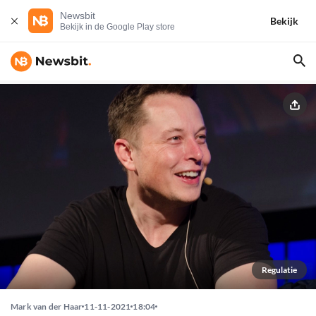
Newsbit
Bekijk
Bekijk in de Google Play store
Regulatie
Mark van der Haar
11-11-2021
18:04