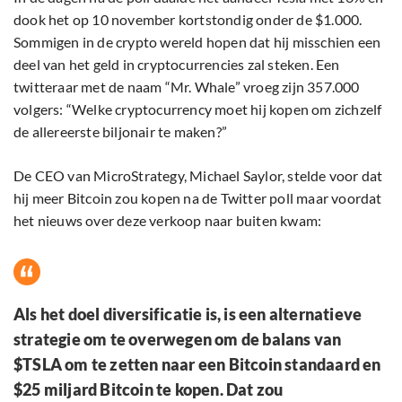
dook het op 10 november kortstondig onder de $1.000.
Sommigen in de crypto wereld hopen dat hij misschien een
deel van het geld in cryptocurrencies zal steken. Een
twitteraar met de naam “Mr. Whale” vroeg zijn 357.000
volgers: “Welke cryptocurrency moet hij kopen om zichzelf
de allereerste biljonair te maken?”
De CEO van M
icroStrategy, Michael Saylor, stelde voor dat
hij meer Bitcoin zou kopen na de Twitter poll maar voordat
het nieuws over deze verkoop naar buiten kwam:
Als het doel diversificatie is, is een alternatieve
strategie om te overwegen om de balans van
$TSLA om te zetten naar een Bitcoin standaard en
$25 miljard Bitcoin te kopen. Dat zou