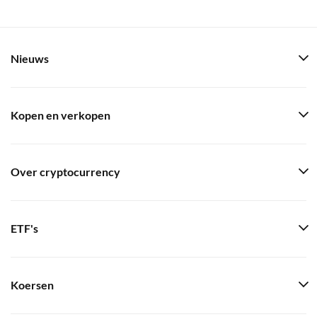
Nieuws
Kopen en verkopen
Over cryptocurrency
ETF's
Koersen