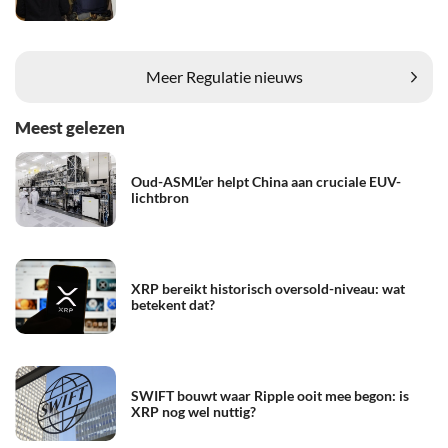
Meer Regulatie nieuws
Meest gelezen
Oud-ASML’er helpt China aan cruciale EUV-
lichtbron
XRP bereikt historisch oversold-niveau: wat
betekent dat?
SWIFT bouwt waar Ripple ooit mee begon: is
XRP nog wel nuttig?