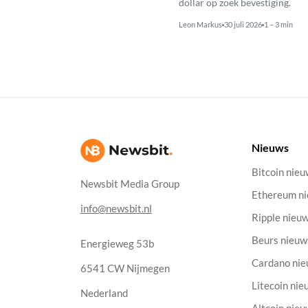
dollar op zoek bevestiging.
Leon Markus
30 juli 2026
1 – 3 min
Nieuws
Bitcoin nie
Newsbit Media Group
Ethereum n
info@newsbit.nl
Ripple nieu
Beurs nieuw
Energieweg 53b
Cardano ni
6541 CW Nijmegen
Litecoin nie
Nederland