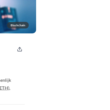
Blockchain
enlijk
(ETH)
,