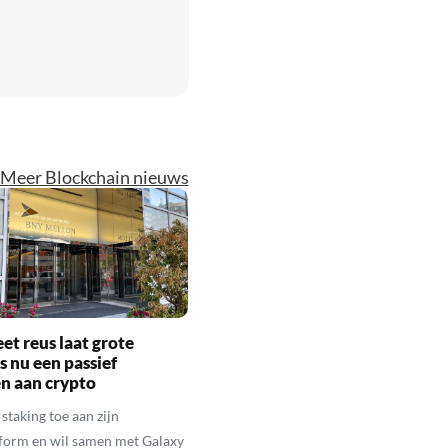
Meer Blockchain nieuws
eet reus laat grote
s nu een passief
n aan crypto
staking toe aan zijn
form en wil samen met Galaxy