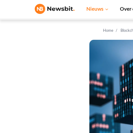
Nieuws
Over 
Home
Blockc