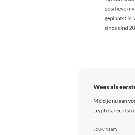
positieve inv
geplaatst is,
sinds eind 2
Wees als eerst
Meld je nu aan vo
crypto’s, rechtstre
Jouw naam