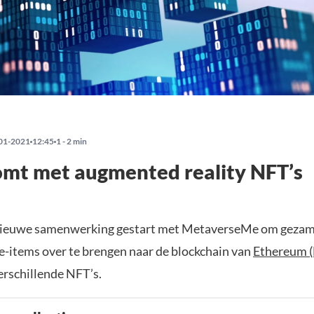
01-2021
12:45
1 - 2 min
omt met augmented reality NFT’s
 nieuwe samenwerking gestart met MetaverseMe om gezam
e-items over te brengen naar de blockchain van
Ethereum 
rschillende NFT’s.