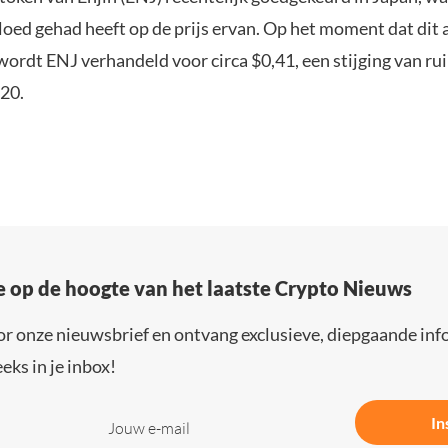
loed gehad heeft op de prijs ervan. Op het moment dat dit a
 wordt ENJ verhandeld voor circa $0,41, een stijging van r
020.
e op de hoogte van het laatste Crypto Nieuws
or onze nieuwsbrief en ontvang exclusieve, diepgaande inf
eks in je inbox!
In
Jouw e-mail