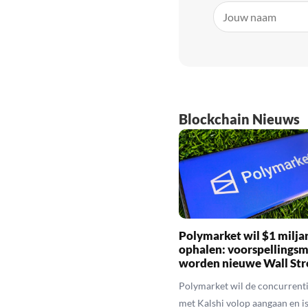
Blockchain Nieuws
Polymarket wil $1 milja
ophalen: voorspellings
worden nieuwe Wall Str
Polymarket wil de concurrenti
met Kalshi volop aangaan en is