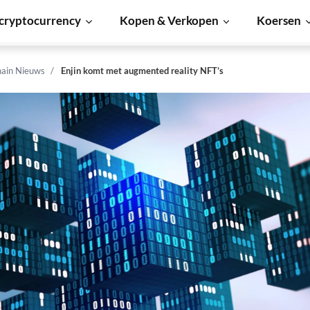
cryptocurrency
Kopen & Verkopen
Koersen
hain Nieuws
Enjin komt met augmented reality NFT’s