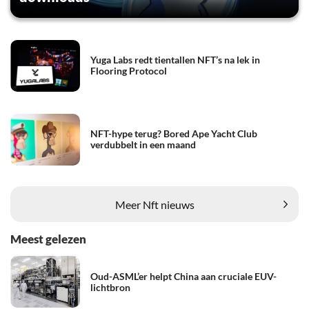
Yuga Labs redt tientallen NFT’s na lek in
Flooring Protocol
NFT-hype terug? Bored Ape Yacht Club
verdubbelt in een maand
Meer Nft nieuws
Meest gelezen
Oud-ASML’er helpt China aan cruciale EUV-
lichtbron