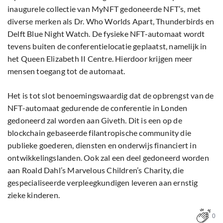
inaugurele collectie van MyNFT gedoneerde NFT’s, met
diverse merken als Dr. Who Worlds Apart, Thunderbirds en
Delft Blue Night Watch. De fysieke NFT-automaat wordt
tevens buiten de conferentielocatie geplaatst, namelijk in
het Queen Elizabeth II Centre. Hierdoor krijgen meer
mensen toegang tot de automaat.
Het is tot slot benoemingswaardig dat de opbrengst van de
NFT-automaat gedurende de conferentie in Londen
gedoneerd zal worden aan Giveth. Dit is een op de
blockchain gebaseerde filantropische community die
publieke goederen, diensten en onderwijs financiert in
ontwikkelingslanden. Ook zal een deel gedoneerd worden
aan Roald Dahl’s Marvelous Children’s Charity, die
gespecialiseerde verpleegkundigen leveren aan ernstig
zieke kinderen.
0