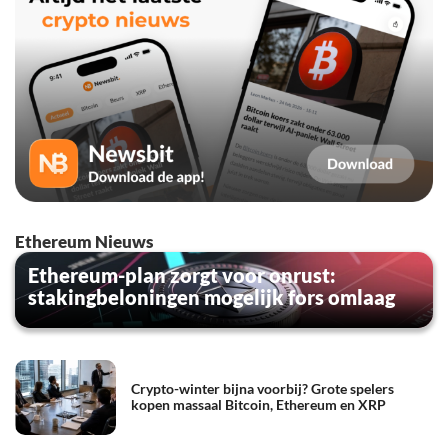
Ethereum Nieuws
Ethereum-plan zorgt voor onrust:
stakingbeloningen mogelijk fors omlaag
Crypto-winter bijna voorbij? Grote spelers
kopen massaal Bitcoin, Ethereum en XRP