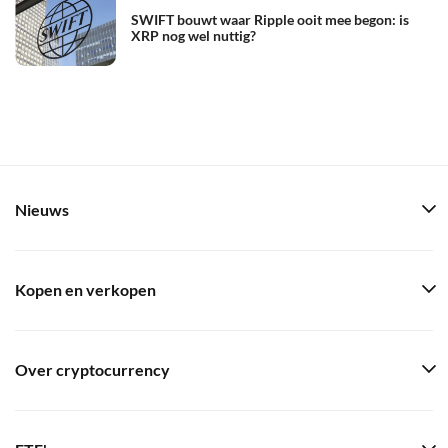
SWIFT bouwt waar Ripple ooit mee begon: is
XRP nog wel nuttig?
Nieuws
Kopen en verkopen
Over cryptocurrency