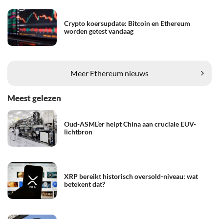
Crypto koersupdate: Bitcoin en Ethereum
worden getest vandaag
Meer Ethereum nieuws
Meest gelezen
Oud-ASML’er helpt China aan cruciale EUV-
lichtbron
XRP bereikt historisch oversold-niveau: wat
betekent dat?