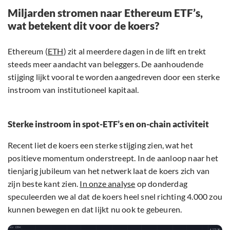
Miljarden stromen naar Ethereum ETF’s,
wat betekent dit voor de koers?
Ethereum (
ETH
) zit al meerdere dagen in de lift en trekt
steeds meer aandacht van beleggers. De aanhoudende
stijging lijkt vooral te worden aangedreven door een sterke
instroom van institutioneel kapitaal.
Sterke instroom in spot-ETF’s en on-chain activiteit
Recent liet de koers een sterke stijging zien, wat het
positieve momentum onderstreept. In de aanloop naar het
tienjarig jubileum van het netwerk laat de koers zich van
zijn beste kant zien.
In onze analyse
op donderdag
speculeerden we al dat de koers heel snel richting 4.000 zou
kunnen bewegen en dat lijkt nu ook te gebeuren.