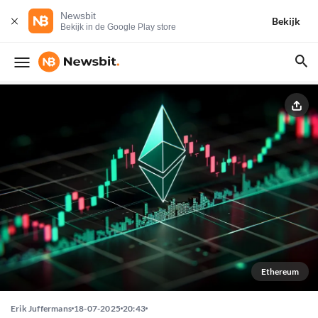
Newsbit
Bekijk
Bekijk in de Google Play store
Ethereum
Erik Juffermans
18-07-2025
20:43