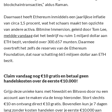
blockchaintransacties,” aldus Raman.
Daarnaast heeft Ethereum inmiddels een jaarlijkse inflatie
van circa 1,5 procent, wat het schaars maakt ten opzichte
van andere activa. Bitmine Immersion, geleid door Tom Lee,
meldde vandaag
dat het bedrijf nu ruim 1 miljard dollar aan
ETH bezit, verdeeld over 300.657 munten. Daarmee
overtreft het zelfs de reserves van de Ethereum
Foundation, dat naar schatting 665 miljoen dollar aan ETH
bezit.
Claim vandaag nog €10 gratis en betaal geen
handelskosten over de eerste €10.000!
Grijp deze unieke kans met Newsbit en Bitvavo door nu een
account aan te maken via de knop hieronder. Stort slechts
€10 en ontvang direct €10 gratis. Bovendien kun je 7 dagen
lang zonder kosten handelen over je eerste €10.000 aan