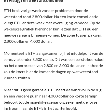
ETH stijgt en trekt altcoins mee
ETH brak vorige week zonder problemen door de
weerstand rond 2.800 dollar. Na een korte consolidatie
vliegt ETH er deze week met overtuiging vandoor. Op de
wekelijkse grafiek hieronder kun je zien dat ETH nu een
nieuwe range is binnengekomen: De zone tussen pakweg
2.800 dollar en 4.000 dollar.
Momenteel is ETH aangekomen bij het middelpunt van de
zone, vlak onder 3.500 dollar. Dit was een eerste koersdoel
na het doorbreken van 2.800 en 3.000 dollar, en in theorie
zou de koers hier de komende dagen op wat weerstand
kunnen stuiten.
Maar dit is geen garantie. ETH heeft de wind vol in de rug
en een verdere push naar 4.000 dollar op korte termijn
behoort tot de mogelijke scenario’s, zeker met de forse
instroom naar de ETF’s in het achterhoofd.