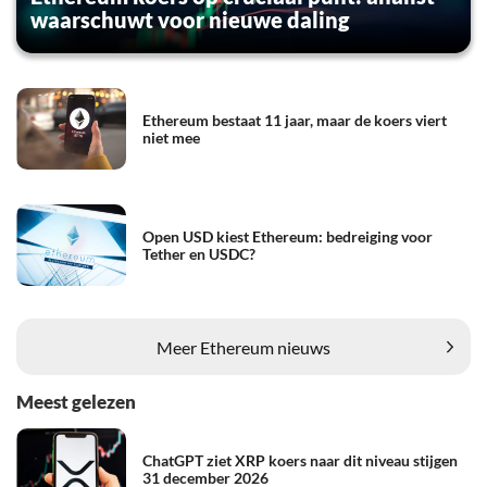
waarschuwt voor nieuwe daling
Ethereum bestaat 11 jaar, maar de koers viert
niet mee
Open USD kiest Ethereum: bedreiging voor
Tether en USDC?
Meer Ethereum nieuws
Meest gelezen
ChatGPT ziet XRP koers naar dit niveau stijgen
31 december 2026