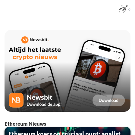
0
Ethereum Nieuws
Ethereum koers op cruciaal punt: analist