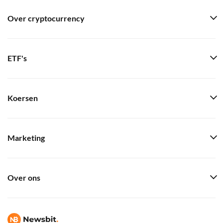
Over cryptocurrency
ETF's
Koersen
Marketing
Over ons