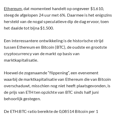
Ethereum
, dat momenteel handelt op ongeveer $1.610,
steeg de afgelopen 24 uur met 6%. Daarmee is het enigszins
hersteld van de nogal speculatieve dip de dag ervoor, toen
het daalde tot bijna $1.500.
Een interessantere ontwikkeling is de historische strijd
tussen Ethereum en Bitcoin (BTC), de oudste en grootste
cryptocurrency van de markt op basis van
marktkapitalisatie.
Hoewel de zogenaamde “flippening”, een evenement
waarbij de marktkapitalisatie van Ethereum die van Bitcoin
overschaduwt, misschien nog niet heeft plaatsgevonden, is
de prijs van ETH ten opzichte van BTC sinds half juni
behoorlijk gestegen.
De ETH:BTC-ratio bereikte de 0,08514 Bitcoin per 1