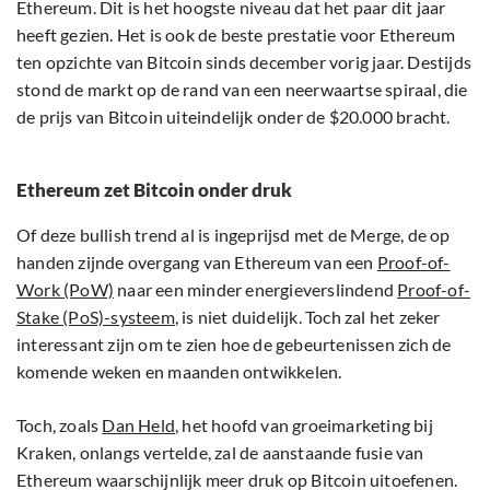
Ethereum. Dit is het hoogste niveau dat het paar dit jaar
heeft gezien. Het is ook de beste prestatie voor Ethereum
ten opzichte van Bitcoin sinds december vorig jaar. Destijds
stond de markt op de rand van een neerwaartse spiraal, die
de prijs van Bitcoin uiteindelijk onder de $20.000 bracht.
Ethereum zet Bitcoin onder druk
Of deze bullish trend al is ingeprijsd met de Merge, de op
handen zijnde overgang van Ethereum van een
Proof-of-
Work (PoW)
naar een minder energieverslindend
Proof-of-
Stake (PoS)-systeem
, is niet duidelijk. Toch zal het zeker
interessant zijn om te zien hoe de gebeurtenissen zich de
komende weken en maanden ontwikkelen.
Toch, zoals
Dan Held
, het hoofd van groeimarketing bij
Kraken, onlangs vertelde, zal de aanstaande fusie van
Ethereum waarschijnlijk meer druk op Bitcoin uitoefenen.