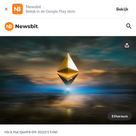
Newsbit
Bekijk
Bekijk in de Google Play store
Ethereum
Nick Hartjes
08-09-2022
15:06