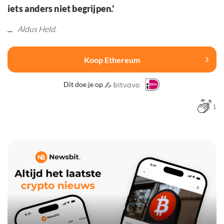
iets anders niet begrijpen.’
Aldus Held.
Koop Ethereum
Dit doe je op
1