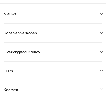
Nieuws
Kopen en verkopen
Over cryptocurrency
ETF's
Koersen