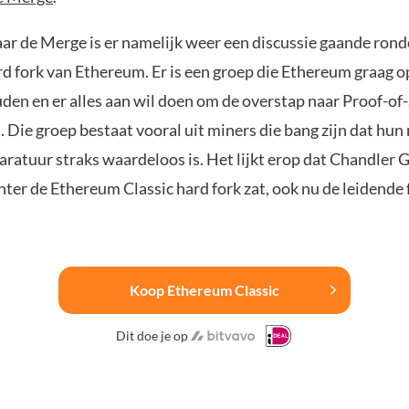
aar de Merge is er namelijk weer een discussie gaande ron
rd fork van Ethereum. Er is een groep die Ethereum graag o
den en er alles aan wil doen om de overstap naar Proof-of-
Die groep bestaat vooral uit miners die bang zijn dat hun
aratuur straks waardeloos is. Het lijkt erop dat Chandler 
hter de Ethereum Classic hard fork zat, ook nu de leidende f
Koop Ethereum Classic
Dit doe je op