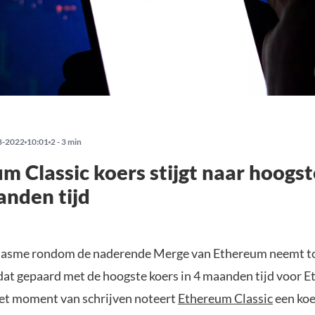
8-2022
10:01
2 - 3 min
m Classic koers stijgt naar hoogs
anden tijd
iasme rondom de naderende Merge van Ethereum neemt to
dat gepaard met de hoogste koers in 4 maanden tijd voor 
het moment van schrijven noteert
Ethereum Classic
een koe