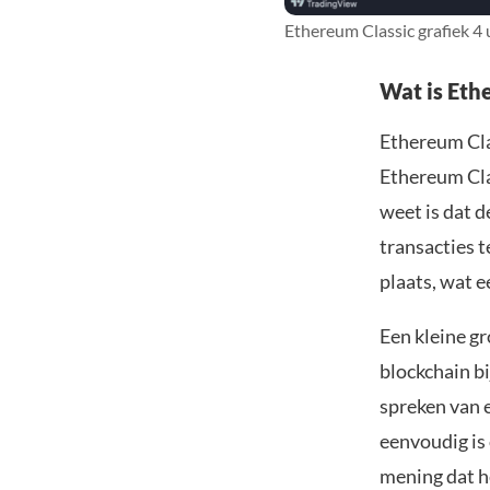
Ethereum Classic grafiek 4 
Wat is Eth
Ethereum Cla
Ethereum Cla
weet is dat 
transacties 
plaats, wat 
Een kleine gr
blockchain b
spreken van e
eenvoudig is
mening dat h