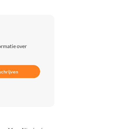
ormatie over
schrijven