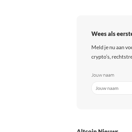
Wees als eerst
Meld je nu aan vo
crypto’s, rechtstre
Jouw naam
Altcoin Nieuws