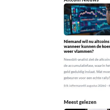
Niemand wil nu altcoins
wanneer kunnen de koe
weer vlammen?
Newsbit-analist ziet de altcoi
de accumulatiefase, waarin he
geld geduldig inslaat. Wat moe
gebeuren voor een echte rally
Erik Juffermans
05 augustus 2026
2 – 
Meest gelezen