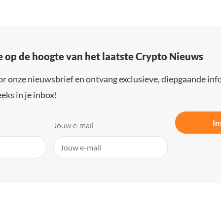
e op de hoogte van het laatste Crypto Nieuws
or onze nieuwsbrief en ontvang exclusieve, diepgaande inf
eks in je inbox!
In
Jouw e-mail