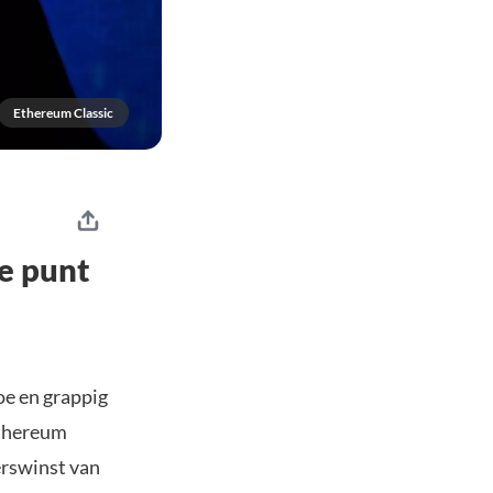
Ethereum Classic
te punt
e en grappig
Ethereum
rswinst van