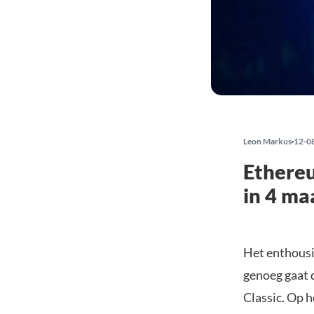
Leon Markus
12-0
Ethereu
in 4 ma
Het enthous
genoeg gaat 
Classic. Op 