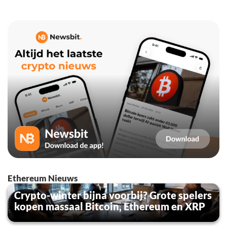
Ethereum Nieuws
Crypto-winter bijna voorbij? Grote spelers
kopen massaal Bitcoin, Ethereum en XRP