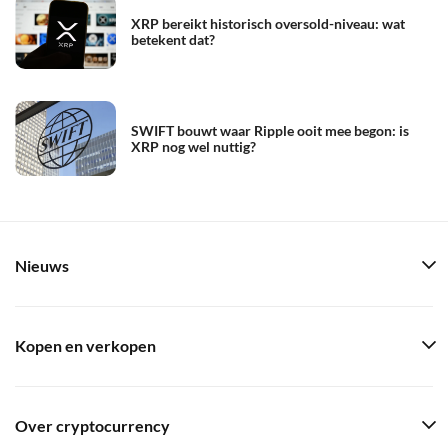
XRP bereikt historisch oversold-niveau: wat
betekent dat?
SWIFT bouwt waar Ripple ooit mee begon: is
XRP nog wel nuttig?
Nieuws
Kopen en verkopen
Over cryptocurrency