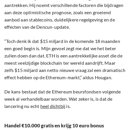
aantrekken. Hij noemt verschillende factoren die bijdragen
aan deze optimistische prognose, zoals een groeiend
aanbod aan stablecoins, duidelijkere regelgeving en de
effecten van de Dencun-update.
“Toch denk ik dat $15 miljard in de komende 18 maanden
een goed begin is. Mijn gevoel zegt me dat we het beter
zullen doen dan dat. ETH is een aantrekkelijke asset die de
meest veelzijdige blockchain ter wereld aandrijft. Maar
zelfs $15 miljard aan netto nieuwe vraag zal een dramatisch
effect hebben op de Ethereum-markt,” aldus Hougan.
De kans bestaat dat de Ethereum beursfondsen volgende
week al verhandelbaar worden. Wat zeker is, is dat de
lancering nu echt
heel dichtbij
is.
Handel €10.000 gratis en krijg 10 euro bonus