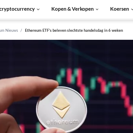
cryptocurrency
Kopen & Verkopen
Koersen
um Nieuws
Ethereum ETF’s beleven slechtste handelsdag in 6 weken