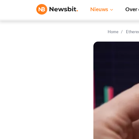
Nieuws
Over 
Home
Ethere