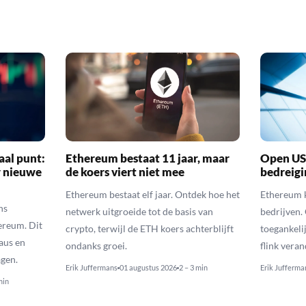
aal punt:
Ethereum bestaat 11 jaar, maar
Open US
r nieuwe
de koers viert niet mee
bedreigi
Ethereum bestaat elf jaar. Ontdek hoe het
Ethereum k
ns
netwerk uitgroeide tot de basis van
bedrijven.
ereum. Dit
crypto, terwijl de ETH koers achterblijft
toegankeli
eaus en
ondanks groei.
flink vera
gen.
Erik Juffermans
01 augustus 2026
2 – 3 min
Erik Jufferma
min