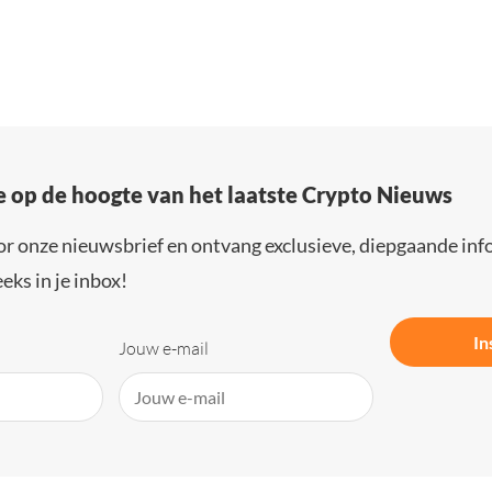
e op de hoogte van het laatste Crypto Nieuws
or onze nieuwsbrief en ontvang exclusieve, diepgaande inf
eks in je inbox!
In
Jouw e-mail