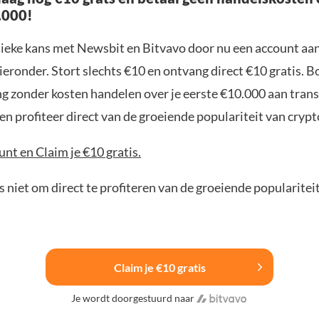
.000!
nieke kans met Newsbit en Bitvavo door nu een account aa
ieronder. Stort slechts €10 en ontvang direct €10 gratis. 
ng zonder kosten handelen over je eerste €10.000 aan trans
n profiteer direct van de groeiende populariteit van crypt
nt en Claim je €10 gratis.
 niet om direct te profiteren van de groeiende popularitei
Claim je €10 gratis
Je wordt doorgestuurd naar