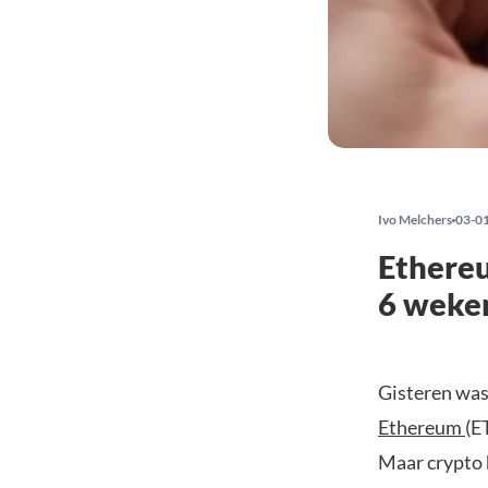
Ivo Melchers
03-0
Ethereu
6 weke
Gisteren was
Ethereum
(E
Maar crypto h