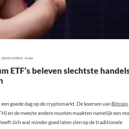
1-2025
13:00
2 - 4 min
m ETF’s beleven slechtste handel
n
 een goede dag op de cryptomarkt. De koersen van
Bitcoin
TH) en de meeste andere munten maakten namelijk een moo
eeft zich wat minder goed laten zien op de traditionele