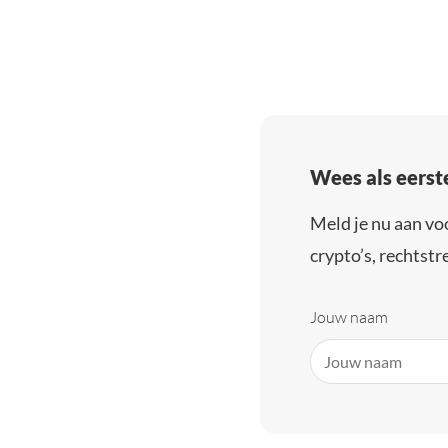
Wees als eerst
Meld je nu aan vo
crypto’s, rechtstre
Jouw naam