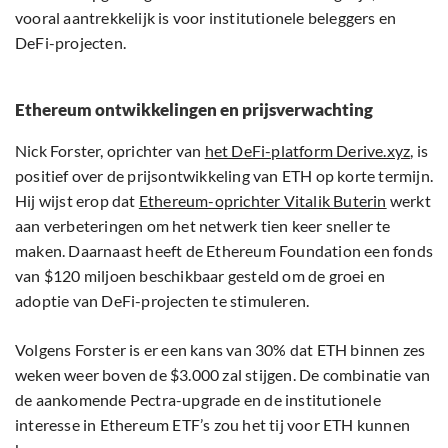
vooral aantrekkelijk is voor institutionele beleggers en
DeFi-projecten.
Ethereum ontwikkelingen en prijsverwachting
Nick Forster, oprichter van
het DeFi-platform Derive.xyz
, is
positief over de prijsontwikkeling van ETH op korte termijn.
Hij wijst erop dat
Ethereum-oprichter Vitalik Buterin
werkt
aan verbeteringen om het netwerk tien keer sneller te
maken. Daarnaast heeft de Ethereum Foundation een fonds
van $120 miljoen beschikbaar gesteld om de groei en
adoptie van DeFi-projecten te stimuleren.
Volgens Forster is er een kans van 30% dat ETH binnen zes
weken weer boven de $3.000 zal stijgen. De combinatie van
de aankomende Pectra-upgrade en de institutionele
interesse in Ethereum ETF’s zou het tij voor ETH kunnen