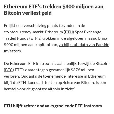
Ethereum ETF’s trekken $400 miljoen aan,
Bitcoin verliest geld
Er lijkt een verschuiving plaats te vinden in de
cryptocurrency-markt. Ethereum (
ETH
) Spot Exchange
Traded Funds (
ETF’s
) trokken in de afgelopen maand bijna
$400 miljoen aan kapitaal aan,
zo blijkt uit data van Farside
Investors
.
De Ethereum ETF instroom is aanzienlijk, terwijl de Bitcoin
(
BTC
) ETF’s daarentegen gezamenlijk $376 miljoen
verloren. Ondanks de toenemende interesse in Ethereum
blijft de ETH-koers achter ten opzichte van Bitcoin. Is een
herstel voor de grootste altcoin in zicht?
ETH blijft achter ondanks groeiende ETF-instroom