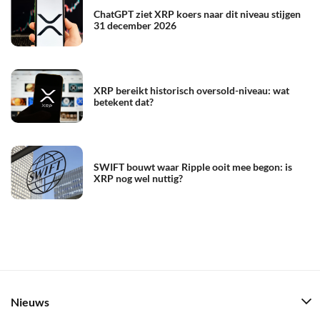
ChatGPT ziet XRP koers naar dit niveau stijgen
31 december 2026
XRP bereikt historisch oversold-niveau: wat
betekent dat?
SWIFT bouwt waar Ripple ooit mee begon: is
XRP nog wel nuttig?
Nieuws