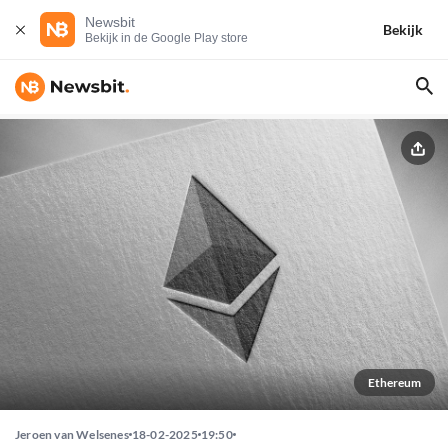
Newsbit
Bekijk
Bekijk in de Google Play store
Ethereum
Jeroen van Welsenes
18-02-2025
19:50