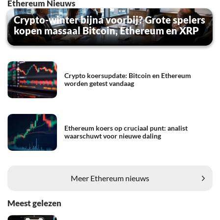
Ethereum Nieuws
Crypto-winter bijna voorbij? Grote spelers
kopen massaal Bitcoin, Ethereum en XRP
Crypto koersupdate: Bitcoin en Ethereum
worden getest vandaag
Ethereum koers op cruciaal punt: analist
waarschuwt voor nieuwe daling
Meer Ethereum nieuws
Meest gelezen