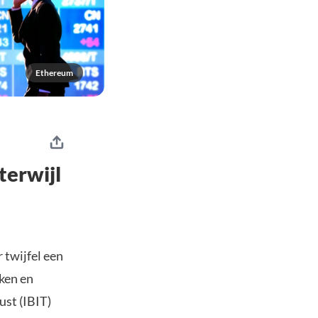
Ethereum
terwijl
 twijfel een
ken en
ust (IBIT)