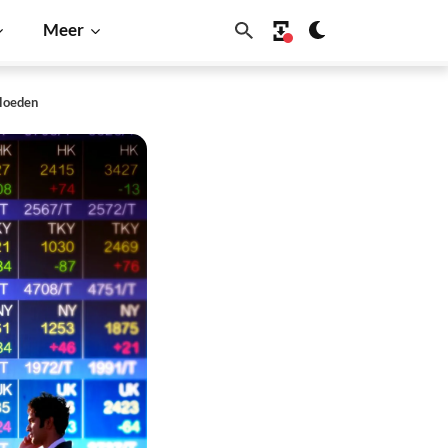
Meer
bloeden