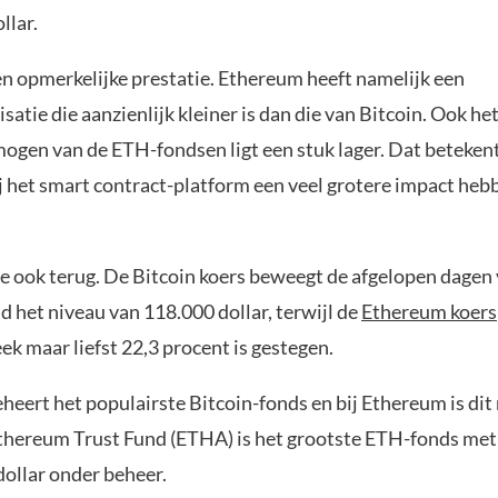
llar.
en opmerkelijke prestatie. Ethereum heeft namelijk een
satie die aanzienlijk kleiner is dan die van Bitcoin. Ook het
ogen van de ETH-fondsen ligt een stuk lager. Dat beteken
j het smart contract-platform een veel grotere impact heb
we ook terug. De Bitcoin koers beweegt de afgelopen dagen 
d het niveau van 118.000 dollar, terwijl de
Ethereum koers
k maar liefst 22,3 procent is gestegen.
eert het populairste Bitcoin-fonds en bij Ethereum is dit 
thereum Trust Fund (ETHA) is het grootste ETH-fonds me
dollar onder beheer.