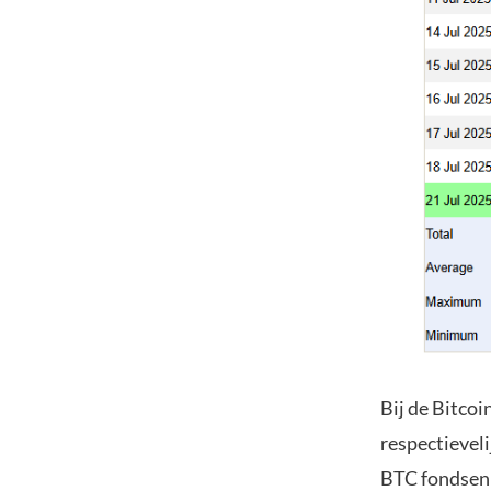
Bij de Bitcoi
respectieveli
BTC fondsen 