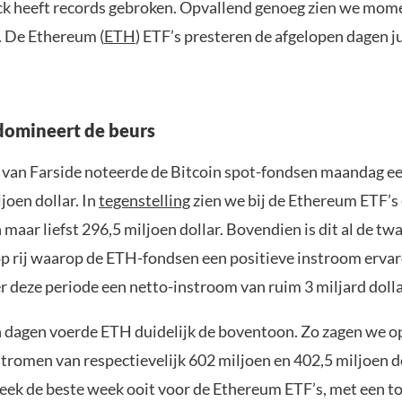
k heeft records gebroken. Opvallend genoeg zien we mom
. De Ethereum (
ETH
) ETF’s presteren de afgelopen dagen ju
domineert de beurs
van Farside noteerde de Bitcoin spot-fondsen maandag e
joen dollar. In
tegenstelling
zien we bij de Ethereum ETF’s
maar liefst 296,5 miljoen dollar. Bovendien is dit al de tw
p rij waarop de ETH-fondsen een positieve instroom ervare
r deze periode een netto-instroom van ruim 3 miljard dolla
 dagen voerde ETH duidelijk de boventoon. Zo zagen we 
stromen van respectievelijk 602 miljoen en 402,5 miljoen d
eek de beste week ooit voor de Ethereum ETF’s, met een to