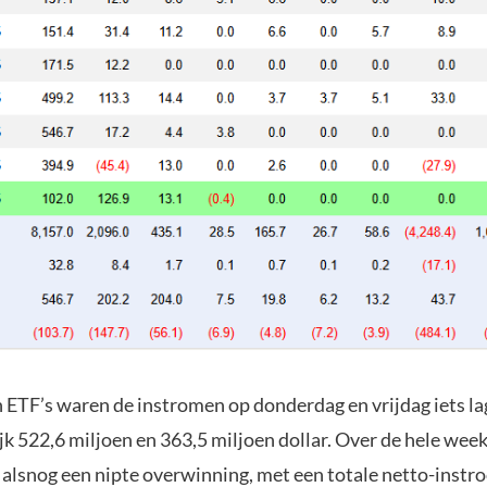
n ETF’s waren de instromen op donderdag en vrijdag iets la
jk 522,6 miljoen en 363,5 miljoen dollar. Over de hele wee
alsnog een nipte overwinning, met een totale netto-instr