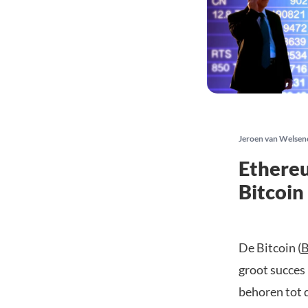
Jeroen van Welsen
Ethereu
Bitcoin
De Bitcoin (
groot succes
behoren tot d