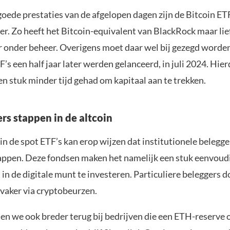
ede prestaties van de afgelopen dagen zijn de Bitcoin ETF
er. Zo heeft het Bitcoin-equivalent van BlackRock maar lie
ar onder beheer. Overigens moet daar wel bij gezegd worde
s een half jaar later werden gelanceerd, in juli 2024. Hi
n stuk minder tijd gehad om kapitaal aan te trekken.
rs stappen in de altcoin
n de spot ETF’s kan erop wijzen dat institutionele belegge
ppen. Deze fondsen maken het namelijk een stuk eenvoud
in de digitale munt te investeren. Particuliere beleggers d
vaker via cryptobeurzen.
ien we ook breder terug bij bedrijven die een ETH-reserv