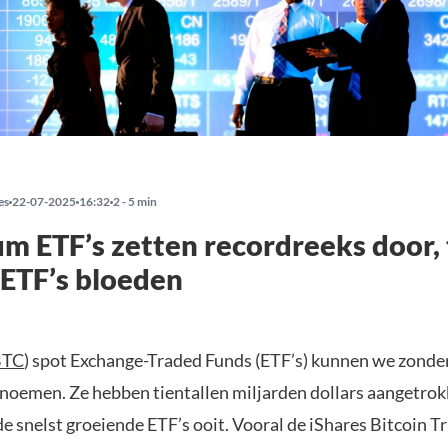
es
22-07-2025
16:32
2 - 5 min
m ETF’s zetten recordreeks door, 
 ETF’s bloeden
BTC
) spot Exchange-Traded Funds (ETF’s) kunnen we zonder
 noemen. Ze hebben tientallen miljarden dollars aangetrok
e snelst groeiende ETF’s ooit. Vooral de iShares Bitcoin Tr