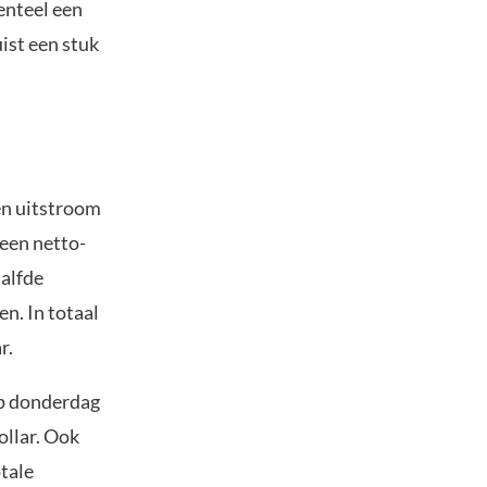
enteel een
ist een stuk
en uitstroom
 een netto-
aalfde
n. In totaal
r.
op donderdag
ollar. Ook
tale