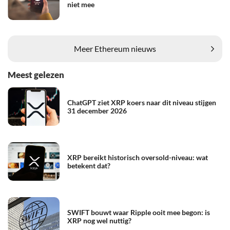
niet mee
Meer Ethereum nieuws
Meest gelezen
ChatGPT ziet XRP koers naar dit niveau stijgen
31 december 2026
XRP bereikt historisch oversold-niveau: wat
betekent dat?
SWIFT bouwt waar Ripple ooit mee begon: is
XRP nog wel nuttig?