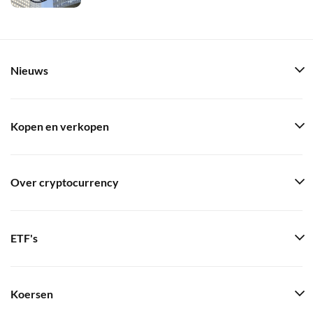
Nieuws
Kopen en verkopen
Over cryptocurrency
ETF's
Koersen