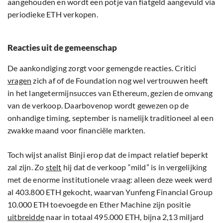
aangehouden en wordt een potje van fiatgeld aangevuld via
periodieke ETH verkopen.
Reacties uit de gemeenschap
De aankondiging zorgt voor gemengde reacties. Critici
vragen
zich af of de Foundation nog wel vertrouwen heeft
in het langetermijnsucces van Ethereum, gezien de omvang
van de verkoop. Daarbovenop wordt gewezen op de
onhandige timing, september is namelijk traditioneel al een
zwakke maand voor financiële markten.
Toch wijst analist Binji erop dat de impact relatief beperkt
zal zijn. Zo
stelt
hij dat de verkoop “mild” is in vergelijking
met de enorme institutionele vraag: alleen deze week werd
al 403.800 ETH gekocht, waarvan Yunfeng Financial Group
10.000 ETH toevoegde en Ether Machine zijn positie
uitbreidde
naar in totaal 495.000 ETH, bijna 2,13 miljard