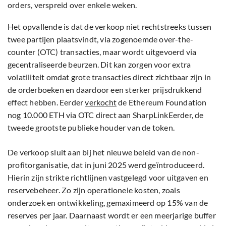
orders, verspreid over enkele weken.
Het opvallende is dat de verkoop niet rechtstreeks tussen
twee partijen plaatsvindt, via zogenoemde over-the-
counter (OTC) transacties, maar wordt uitgevoerd via
gecentraliseerde beurzen. Dit kan zorgen voor extra
volatiliteit omdat grote transacties direct zichtbaar zijn in
de orderboeken en daardoor een sterker prijsdrukkend
effect hebben. Eerder
verkocht
de Ethereum Foundation
nog 10.000 ETH via OTC direct aan SharpLinkEerder, de
tweede grootste publieke houder van de token.
De verkoop sluit aan bij het nieuwe beleid van de non-
profitorganisatie, dat in juni 2025 werd geïntroduceerd.
Hierin zijn strikte richtlijnen vastgelegd voor uitgaven en
reservebeheer. Zo zijn operationele kosten, zoals
onderzoek en ontwikkeling, gemaximeerd op 15% van de
reserves per jaar. Daarnaast wordt er een meerjarige buffer