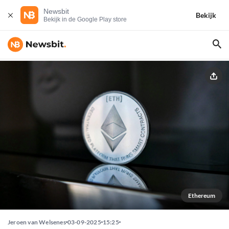
Newsbit
Bekijk
Bekijk in de Google Play store
Ethereum
Jeroen van Welsenes
03-09-2025
15:25