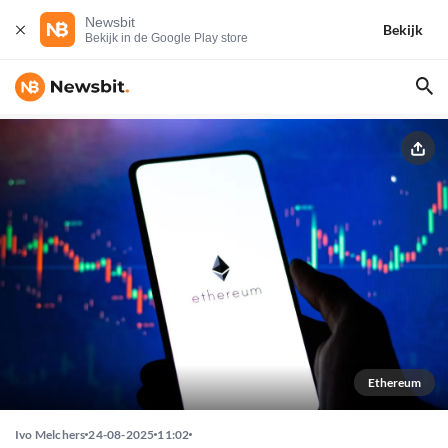
Newsbit
Bekijk
Bekijk in de Google Play store
Ethereum
Ivo Melchers
24-08-2025
11:02