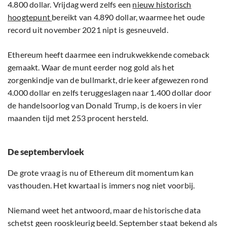
4.800 dollar. Vrijdag werd zelfs een
nieuw historisch
hoogtepunt
bereikt van 4.890 dollar, waarmee het oude
record uit november 2021 nipt is gesneuveld.
Ethereum heeft daarmee een indrukwekkende comeback
gemaakt. Waar de munt eerder nog gold als het
zorgenkindje van de bullmarkt, drie keer afgewezen rond
4.000 dollar en zelfs teruggeslagen naar 1.400 dollar door
de handelsoorlog van Donald Trump, is de koers in vier
maanden tijd met 253 procent hersteld.
De septembervloek
De grote vraag is nu of Ethereum dit momentum kan
vasthouden. Het kwartaal is immers nog niet voorbij.
Niemand weet het antwoord, maar de historische data
schetst geen rooskleurig beeld. September staat bekend als