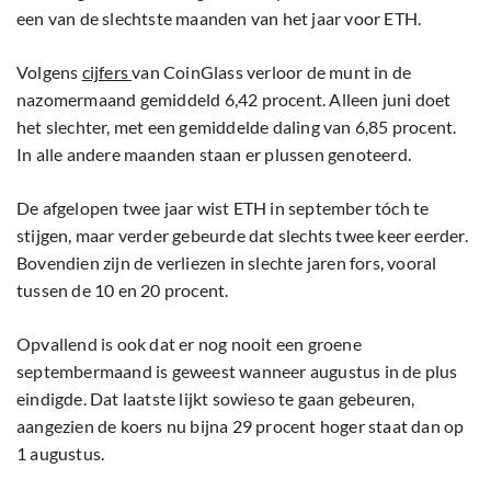
een van de slechtste maanden van het jaar voor ETH.
Volgens
cijfers
van CoinGlass verloor de munt in de
nazomermaand gemiddeld 6,42 procent. Alleen juni doet
het slechter, met een gemiddelde daling van 6,85 procent.
In alle andere maanden staan er plussen genoteerd.
De afgelopen twee jaar wist ETH in september tóch te
stijgen, maar verder gebeurde dat slechts twee keer eerder.
Bovendien zijn de verliezen in slechte jaren fors, vooral
tussen de 10 en 20 procent.
Opvallend is ook dat er nog nooit een groene
septembermaand is geweest wanneer augustus in de plus
eindigde. Dat laatste lijkt sowieso te gaan gebeuren,
aangezien de koers nu bijna 29 procent hoger staat dan op
1 augustus.