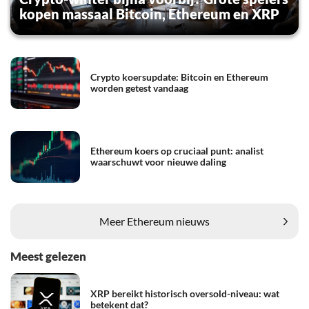
kopen massaal Bitcoin, Ethereum en XRP
Crypto koersupdate: Bitcoin en Ethereum
worden getest vandaag
Ethereum koers op cruciaal punt: analist
waarschuwt voor nieuwe daling
Meer Ethereum nieuws
Meest gelezen
XRP bereikt historisch oversold-niveau: wat
betekent dat?