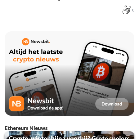
0
Ethereum Nieuws
Crypto-winter bijna voorbij? Grote spelers