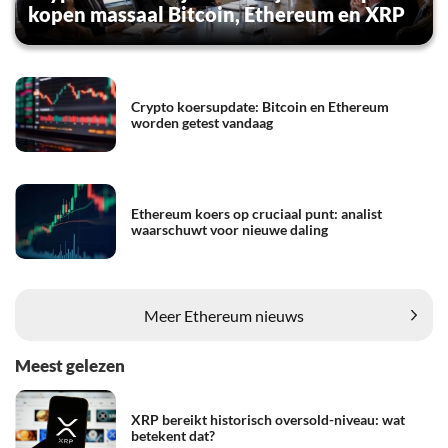
kopen massaal Bitcoin, Ethereum en XRP
Crypto koersupdate: Bitcoin en Ethereum
worden getest vandaag
Ethereum koers op cruciaal punt: analist
waarschuwt voor nieuwe daling
Meer Ethereum nieuws
Meest gelezen
XRP bereikt historisch oversold-niveau: wat
betekent dat?