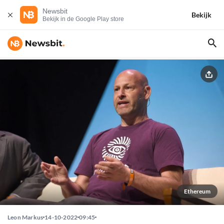
Newsbit
Bekijk
Bekijk in de Google Play store
Ethereum
Leon Markus
14-10-2022
09:45