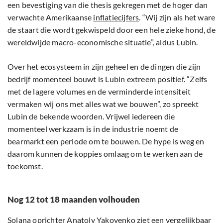
een bevestiging van die thesis gekregen met de hoger dan
verwachte Amerikaanse
inflatiecijfers
. “Wij zijn als het ware
de staart die wordt gekwispeld door een hele zieke hond, de
wereldwijde macro-economische situatie”, aldus Lubin.
Over het ecosysteem in zijn geheel en de dingen die zijn
bedrijf momenteel bouwt is Lubin extreem positief. “Zelfs
met de lagere volumes en de verminderde intensiteit
vermaken wij ons met alles wat we bouwen”, zo spreekt
Lubin de bekende woorden. Vrijwel iedereen die
momenteel werkzaam is in de industrie noemt de
bearmarkt een periode om te bouwen. De hype is weg en
daarom kunnen de koppies omlaag om te werken aan de
toekomst.
Nog 12 tot 18 maanden volhouden
Solana oprichter Anatoly Yakovenko ziet een vergelijkbaar