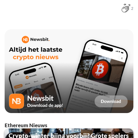
2
Ethereum Nieuws
Crypto-winter bijna voorbij? Grote spelers