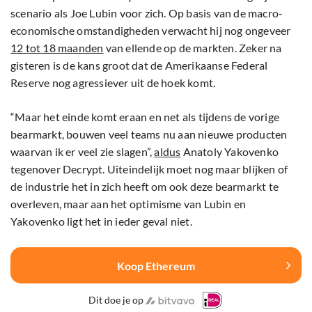
scenario als Joe Lubin voor zich. Op basis van de macro-
economische omstandigheden verwacht hij nog ongeveer
12 tot 18 maanden
van ellende op de markten. Zeker na
gisteren is de kans groot dat de Amerikaanse Federal
Reserve nog agressiever uit de hoek komt.
“Maar het einde komt eraan en net als tijdens de vorige
bearmarkt, bouwen veel teams nu aan nieuwe producten
waarvan ik er veel zie slagen”,
aldus
Anatoly Yakovenko
tegenover Decrypt. Uiteindelijk moet nog maar blijken of
de industrie het in zich heeft om ook deze bearmarkt te
overleven, maar aan het optimisme van Lubin en
Yakovenko ligt het in ieder geval niet.
Koop Ethereum
Dit doe je op