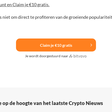
nt en Claim je €10 gratis.
 niet om direct te profiteren van de groeiende popularitei
Claim je €10 gratis
Je wordt doorgestuurd naar
e op de hoogte van het laatste Crypto Nieuws