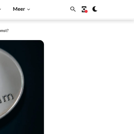
Meer
omst?