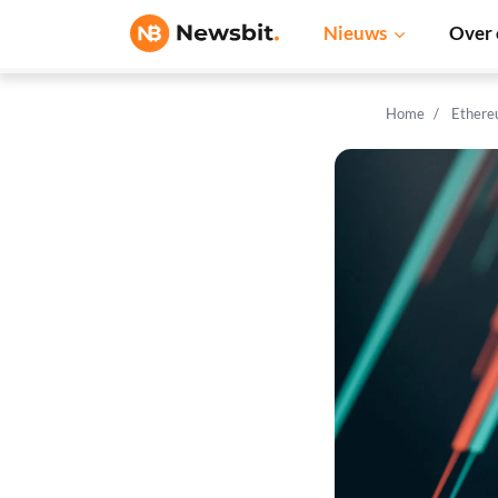
Nieuws
Over 
Home
Ethere