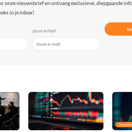
or onze nieuwsbrief en ontvang exclusieve, diepgaande inf
eks in je inbox!
In
Jouw e-mail
Technisc