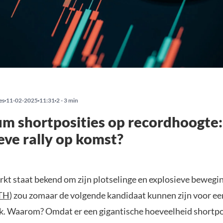
es
11-02-2025
11:31
2 - 3 min
m shortposities op recordhoogte:
eve rally op komst?
kt staat bekend om zijn plotselinge en explosieve bewegi
TH
) zou zomaar de volgende kandidaat kunnen zijn voor een
k. Waarom? Omdat er een gigantische hoeveelheid shortpo