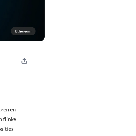
Ethereum
ngen en
 flinke
sities