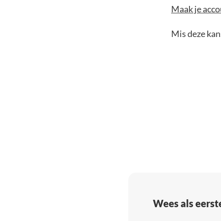
Maak je accou
Mis deze kans
Wees als eerst