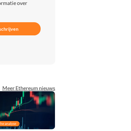
ormatie over
schrijven
Meer Ethereum nieuws
he analyse