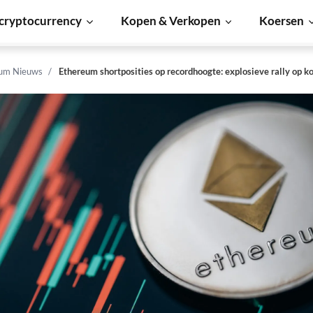
cryptocurrency
Kopen & Verkopen
Koersen
um Nieuws
Ethereum shortposities op recordhoogte: explosieve rally op k