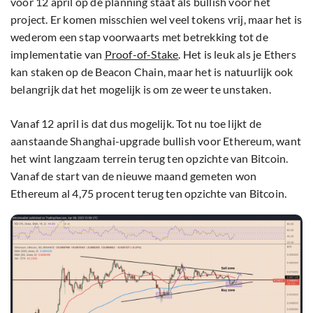
voor 12 april op de planning staat als bullish voor het
project. Er komen misschien wel veel tokens vrij, maar het is
wederom een stap voorwaarts met betrekking tot de
implementatie van
Proof-of-Stake
. Het is leuk als je Ethers
kan staken op de Beacon Chain, maar het is natuurlijk ook
belangrijk dat het mogelijk is om ze weer te unstaken.
Vanaf 12 april is dat dus mogelijk. Tot nu toe lijkt de
aanstaande Shanghai-upgrade bullish voor Ethereum, want
het wint langzaam terrein terug ten opzichte van Bitcoin.
Vanaf de start van de nieuwe maand gemeten won
Ethereum al 4,75 procent terug ten opzichte van Bitcoin.