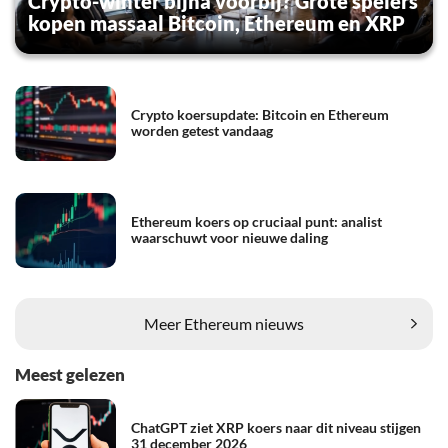
Crypto-winter bijna voorbij? Grote spelers
kopen massaal Bitcoin, Ethereum en XRP
Crypto koersupdate: Bitcoin en Ethereum
worden getest vandaag
Ethereum koers op cruciaal punt: analist
waarschuwt voor nieuwe daling
Meer Ethereum nieuws
Meest gelezen
ChatGPT ziet XRP koers naar dit niveau stijgen
31 december 2026