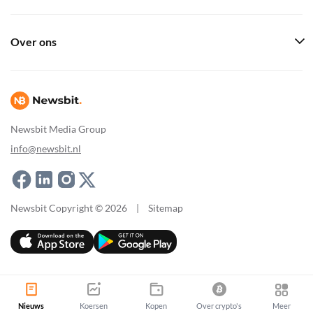
Over ons
Newsbit Media Group
info@newsbit.nl
Newsbit Copyright © 2026
|
Sitemap
Nieuws
Koersen
Kopen
Over crypto's
Meer