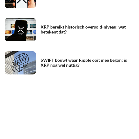
XRP bereikt historisch oversold-niveau: wat
betekent dat?
SWIFT bouwt waar Ripple ooit mee begon: is
XRP nog wel nuttig?