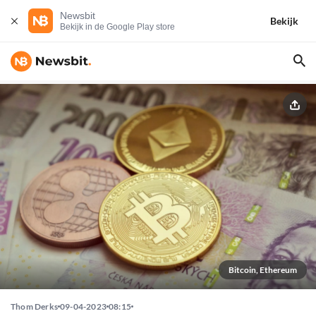
Newsbit
Bekijk
Bekijk in de Google Play store
Bitcoin, Ethereum
Thom Derks
09-04-2023
08:15