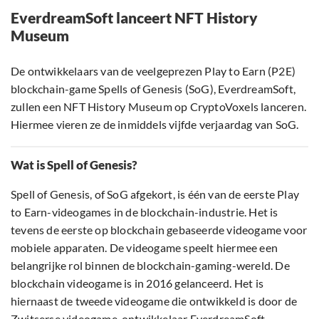
EverdreamSoft lanceert NFT History
Museum
De ontwikkelaars van de veelgeprezen Play to Earn (P2E)
blockchain-game Spells of Genesis (SoG), EverdreamSoft,
zullen een NFT History Museum op CryptoVoxels lanceren.
Hiermee vieren ze de inmiddels vijfde verjaardag van SoG.
Wat is Spell of Genesis?
Spell of Genesis, of SoG afgekort, is één van de eerste Play
to Earn-videogames in de blockchain-industrie. Het is
tevens de eerste op blockchain gebaseerde videogame voor
mobiele apparaten. De videogame speelt hiermee een
belangrijke rol binnen de blockchain-gaming-wereld. De
blockchain videogame is in 2016 gelanceerd. Het is
hiernaast de tweede videogame die ontwikkeld is door de
Zwitserse videogame-ontwikkelaar EverdreamSoft.