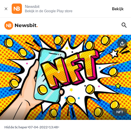
Newsbit
Bekijk
Bekijk in de Google Play store
NFT
Hidde Scheper
07-04-2022
13:48