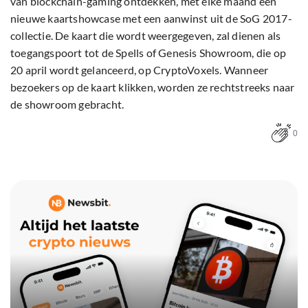
van blockchain-gaming ontdekken, met elke maand een
nieuwe kaartshowcase met een aanwinst uit de SoG 2017-
collectie. De kaart die wordt weergegeven, zal dienen als
toegangspoort tot de Spells of Genesis Showroom, die op
20 april wordt gelanceerd, op CryptoVoxels. Wanneer
bezoekers op de kaart klikken, worden ze rechtstreeks naar
de showroom gebracht.
0