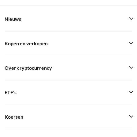
Nieuws
Kopen en verkopen
Over cryptocurrency
ETF's
Koersen