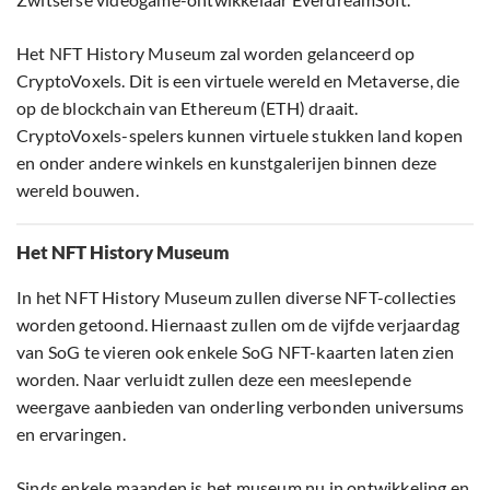
Het NFT History Museum zal worden gelanceerd op
CryptoVoxels. Dit is een virtuele wereld en Metaverse, die
op de blockchain van Ethereum (ETH) draait.
CryptoVoxels-spelers kunnen virtuele stukken land kopen
en onder andere winkels en kunstgalerijen binnen deze
wereld bouwen.
Het NFT History Museum
In het NFT History Museum zullen diverse NFT-collecties
worden getoond. Hiernaast zullen om de vijfde verjaardag
van SoG te vieren ook enkele SoG NFT-kaarten laten zien
worden. Naar verluidt zullen deze een meeslepende
weergave aanbieden van onderling verbonden universums
en ervaringen.
Sinds enkele maanden is het museum nu in ontwikkeling en