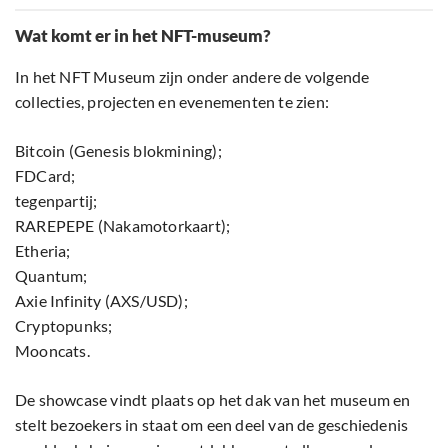
Wat komt er in het NFT-museum?
In het NFT Museum zijn onder andere de volgende
collecties, projecten en evenementen te zien:
Bitcoin (Genesis blokmining);
FDCard;
tegenpartij;
RAREPEPE (Nakamotorkaart);
Etheria;
Quantum;
Axie Infinity (AXS/USD);
Cryptopunks;
Mooncats.
De showcase vindt plaats op het dak van het museum en
stelt bezoekers in staat om een deel van de geschiedenis