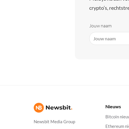
crypto’s, rechtstre
Jouw naam
Nieuws
Bitcoin nie
Newsbit Media Group
Ethereum n