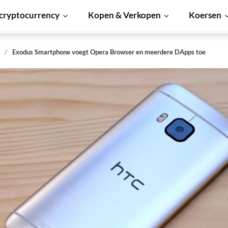
cryptocurrency
Kopen & Verkopen
Koersen
s
Exodus Smartphone voegt Opera Browser en meerdere DApps toe