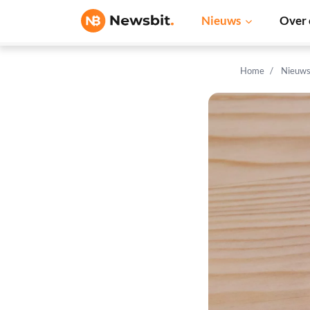
Nieuws
Over 
Home
Nieuw