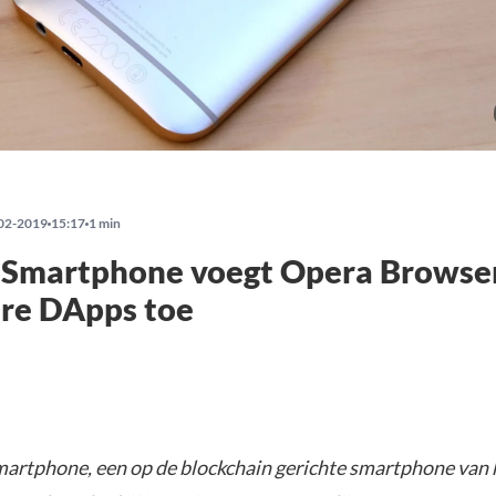
02-2019
15:17
1 min
 Smartphone voegt Opera Browse
re DApps toe
artphone, een op de blockchain gerichte smartphone van 