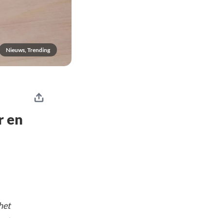
Nieuws, Trending
r en
het