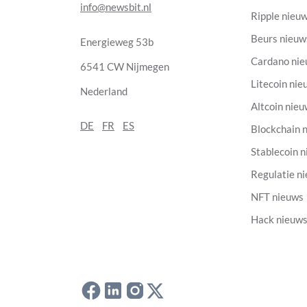
info@newsbit.nl
Ripple nieu
Beurs nieuw
Energieweg 53b
Cardano ni
6541 CW Nijmegen
Litecoin nie
Nederland
Altcoin nie
DE
FR
ES
Blockchain 
Stablecoin 
Regulatie n
NFT nieuws
Hack nieuw