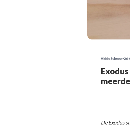
Hidde Scheper
26-
Exodus
meerde
De Exodus sm