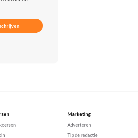
schrijven
rsen
Marketing
 koersen
Adverteren
oin
Tip de redactie