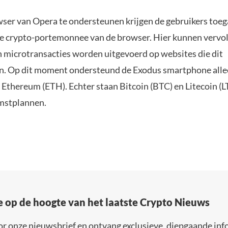
ser van Opera te ondersteunen krijgen de gebruikers toeg
e crypto-portemonnee van de browser. Hier kunnen vervo
n microtransacties worden uitgevoerd op websites die dit
n. Op dit moment ondersteund de Exodus smartphone all
 Ethereum (ETH). Echter staan Bitcoin (BTC) en Litecoin (L
mstplannen.
e op de hoogte van het laatste Crypto Nieuws
or onze nieuwsbrief en ontvang exclusieve, diepgaande inf