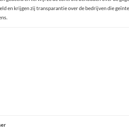
d en krijgen zij transparantie over de bedrijven die geïnte
ens.
ser