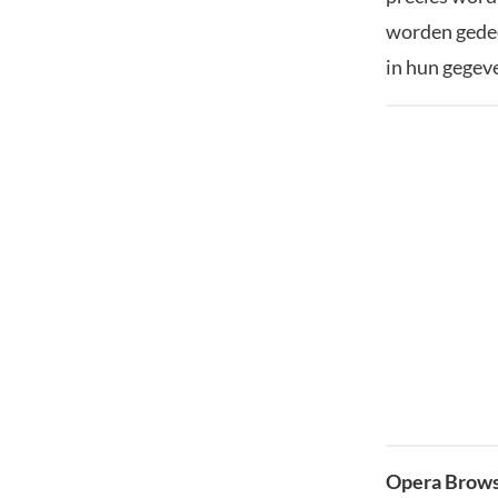
worden gedeel
in hun gegev
Opera Brow