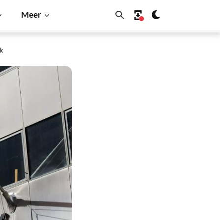
Meer
ak