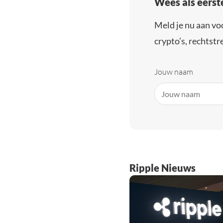
Wees als eerst
Meld je nu aan vo
crypto’s, rechtstre
Jouw naam
Ripple Nieuws