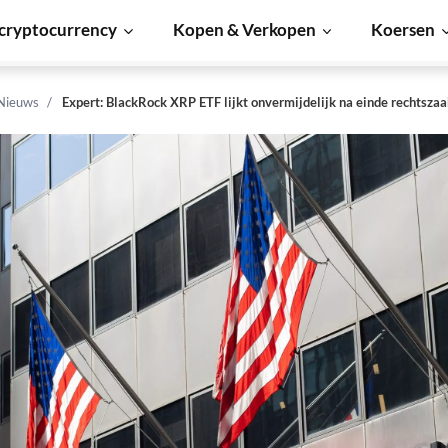
cryptocurrency
Kopen & Verkopen
Koersen
 Nieuws
Expert: BlackRock XRP ETF lijkt onvermijdelijk na einde rechtsza