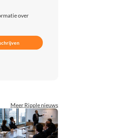
ormatie over
schrijven
Meer Ripple nieuws