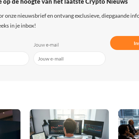
e op de hoogte van het laatste Crypto Nieuws
or onze nieuwsbrief en ontvang exclusieve, diepgaande inf
eks in je inbox!
In
Jouw e-mail