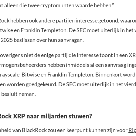
at alleen die twee cryptomunten waarde hebben.”
ock hebben ook andere partijen interesse getoond, waar
twise en Franklin Templeton. De SEC moet uiterlijk in het 
 2025 beslissen over hun aanvragen.
overigens niet de enige partij die interesse toont in een X
mogensbeheerders hebben inmiddels al een aanvraag ing
ayscale, Bitwise en Franklin Templeton. Binnenkort wordt 
en worden goedgekeurd. De SEC moet uiterlijk in het vier
 besluit nemen.
ock XRP naar miljarden stuwen?
heid van BlackRock zou een keerpunt kunnen zijn voor
Rip