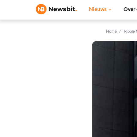
Nieuws
Over 
Home
Ripple