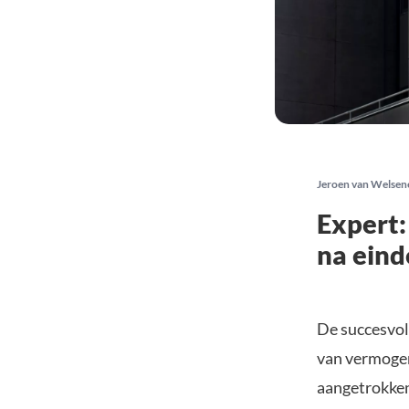
Jeroen van Welsen
Expert:
na eind
De succesvol
van vermoge
aangetrokken.