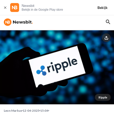
Newsbit
Bekijk
Bekijk in de Google Play store
Ripple
Leon Markus
12-04-2025
15:04