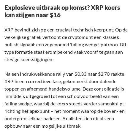
Explosieve uitbraak op komst? XRP koers
kan stijgen naar $16
XRP bevindt zich op een cruciaal technisch keerpunt. Op de
wekelijkse grafiek vertoont de cryptomunt een klassiek
bullish signaal: een zogenoemd ‘falling wedge’-patroon. Dit
type formatie staat erom bekend vaak vooraf te gaan aan
stevige koersstijgingen.
Na een indrukwekkende rally van $0,33 naar $2,70 raakte
XRP in een correctieve fase, gekenmerkt door dalende
toppen en afnemend handelsvolume. Deze consolidatie is
inmiddels uitgegroeid tot een schoolvoorbeeld van een
falling wedge
, waarbij de koers steeds verder samenknijpt
richting het apexpunt – het moment waarop de boven- en
ondergrens elkaar naderen. Analisten zien dit als een
opbouw naar een mogelijke uitbraak.