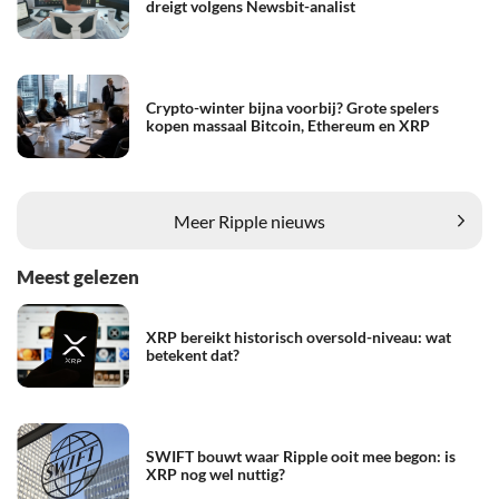
dreigt volgens Newsbit-analist
Crypto-winter bijna voorbij? Grote spelers
kopen massaal Bitcoin, Ethereum en XRP
Meer Ripple nieuws
Meest gelezen
XRP bereikt historisch oversold-niveau: wat
betekent dat?
SWIFT bouwt waar Ripple ooit mee begon: is
XRP nog wel nuttig?