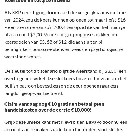
Koersdoelen tot $16 in beeld
Als XRP een stijging doormaakt die vergelijkbaar is met die
van 2024, zou de koers kunnen oplopen tot maar liefst $16
– een toename van zo’n 700% ten opzichte van het huidige
niveau rond $2,00. Voorzichtiger prognoses mikken op
koersdoelen van $5, $8 of $12, die aansluiten bij
belangrijke Fibonacci-extensieniveaus en psychologische
weerstandszones.
De sleutel tot dit scenario blijft de weerstand bij $3,50: een
overtuigende wekelijkse slotkoers boven dit niveau zou het
bullish patroon bevestigen en de deur openen naar een
langdurige opwaartse trend.
Claim vandaag nog €10 gratis en betaal geen
handelskosten over de eerste €10.000!
Grijp deze unieke kans met Newsbit en Bitvavo door nu een
account aan te maken via de knop hieronder. Stort slechts