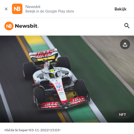
Newsbit
Bekijk
Bekijk in de Google Play store
NFT
Hidde Scheper
03-11-2022
15:03