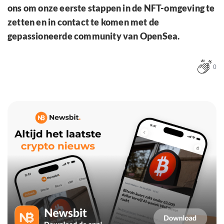
ons om onze eerste stappen in de NFT-omgeving te
zetten en in contact te komen met de
gepassioneerde community van OpenSea.
0