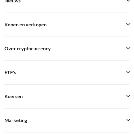
Nieuws
Kopen en verkopen
Over cryptocurrency
ETF's
Koersen
Marketing