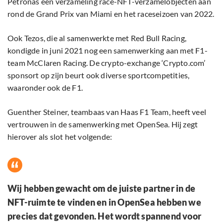
Petronas een verzameling race-NFT-verzamelobjecten aan
rond de Grand Prix van Miami en het raceseizoen van 2022.
Ook Tezos, die al samenwerkte met Red Bull Racing,
kondigde in juni 2021 nog een samenwerking aan met F1-
team McClaren Racing. De crypto-exchange ‘Crypto.com’
sponsort op zijn beurt ook diverse sportcompetities,
waaronder ook de F1.
Guenther Steiner, teambaas van Haas F1 Team, heeft veel
vertrouwen in de samenwerking met OpenSea. Hij zegt
hierover als slot het volgende:
Wij hebben gewacht om de juiste partner in de
NFT-ruimte te vinden en in OpenSea hebben we
precies dat gevonden. Het wordt spannend voor