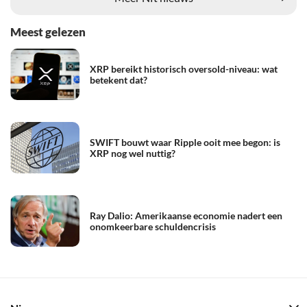
Meest gelezen
XRP bereikt historisch oversold-niveau: wat
betekent dat?
SWIFT bouwt waar Ripple ooit mee begon: is
XRP nog wel nuttig?
Ray Dalio: Amerikaanse economie nadert een
onomkeerbare schuldencrisis