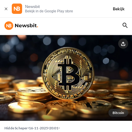
Newsbit
Bekijk
Bekijk in de Google Play store
Bitcoin
Hidde Scheper
16-11-2025
20:01