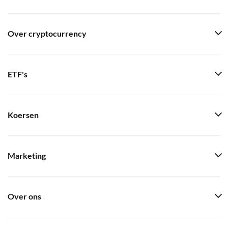
Over cryptocurrency
ETF's
Koersen
Marketing
Over ons