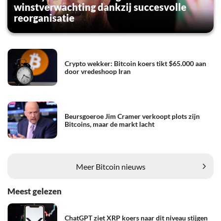
winstverwachting dankzij succesvolle
reorganisatie
Crypto wekker: Bitcoin koers tikt $65.000 aan
door vredeshoop Iran
Beursgoeroe Jim Cramer verkoopt plots zijn
Bitcoins, maar de markt lacht
Meer Bitcoin nieuws
Meest gelezen
ChatGPT ziet XRP koers naar dit niveau stijgen