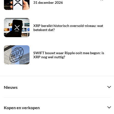
31 december 2026
XRP bereikt historisch oversold-niveau: wat
betekent dat?
SWIFT bouwt waar Ripple ooit mee begon: is
XRP nog wel nuttig?
Nieuws
Kopen en verkopen