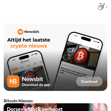
2
Bitcoin Nieuws
Dorsey’s Block verhoogt