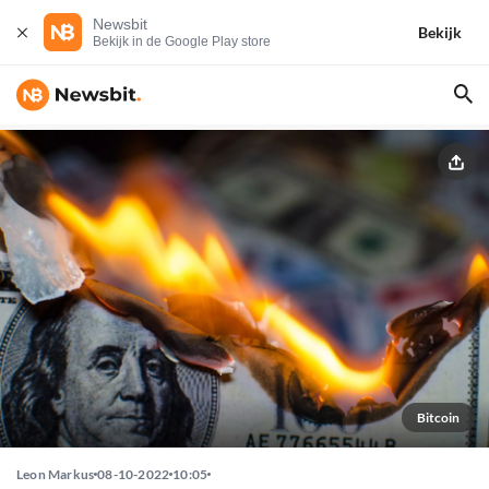
Newsbit
Bekijk
Bekijk in de Google Play store
Bitcoin
Leon Markus
08-10-2022
10:05