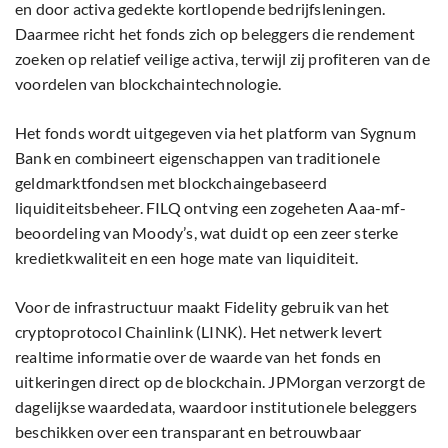
en door activa gedekte kortlopende bedrijfsleningen.
Daarmee richt het fonds zich op beleggers die rendement
zoeken op relatief veilige activa, terwijl zij profiteren van de
voordelen van blockchaintechnologie.
Het fonds wordt uitgegeven via het platform van Sygnum
Bank en combineert eigenschappen van traditionele
geldmarktfondsen met blockchaingebaseerd
liquiditeitsbeheer. FILQ ontving een zogeheten Aaa-mf-
beoordeling van Moody’s, wat duidt op een zeer sterke
kredietkwaliteit en een hoge mate van liquiditeit.
Voor de infrastructuur maakt Fidelity gebruik van het
cryptoprotocol Chainlink (LINK). Het netwerk levert
realtime informatie over de waarde van het fonds en
uitkeringen direct op de blockchain. JPMorgan verzorgt de
dagelijkse waardedata, waardoor institutionele beleggers
beschikken over een transparant en betrouwbaar