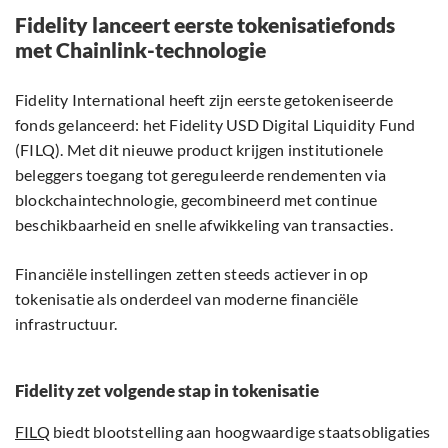
Fidelity lanceert eerste tokenisatiefonds
met Chainlink-technologie
Fidelity International heeft zijn eerste getokeniseerde
fonds gelanceerd: het Fidelity USD Digital Liquidity Fund
(FILQ). Met dit nieuwe product krijgen institutionele
beleggers toegang tot gereguleerde rendementen via
blockchaintechnologie, gecombineerd met continue
beschikbaarheid en snelle afwikkeling van transacties.
Financiële instellingen zetten steeds actiever in op
tokenisatie als onderdeel van moderne financiële
infrastructuur.
Fidelity zet volgende stap in tokenisatie
FILQ
biedt blootstelling aan hoogwaardige staatsobligaties