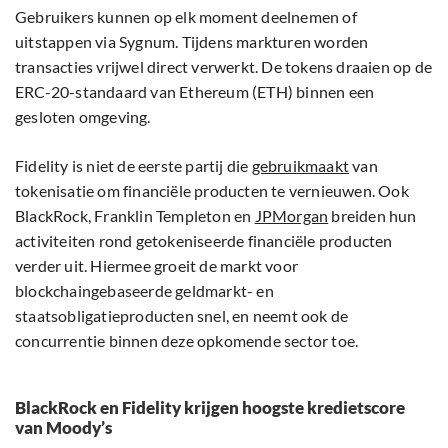
Gebruikers kunnen op elk moment deelnemen of
uitstappen via Sygnum. Tijdens markturen worden
transacties vrijwel direct verwerkt. De tokens draaien op de
ERC-20-standaard van Ethereum (ETH) binnen een
gesloten omgeving.
Fidelity is niet de eerste partij die
gebruikmaakt
van
tokenisatie om financiële producten te vernieuwen. Ook
BlackRock, Franklin Templeton en
JPMorgan
breiden hun
activiteiten rond getokeniseerde financiële producten
verder uit. Hiermee groeit de markt voor
blockchaingebaseerde geldmarkt- en
staatsobligatieproducten snel, en neemt ook de
concurrentie binnen deze opkomende sector toe.
BlackRock en Fidelity krijgen hoogste kredietscore
van Moody’s