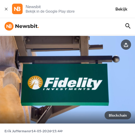
Newsbit
Bekijk
Bekijk in de Google Play store
Blockchain
Erik Juffermans
14-05-2026
15:44