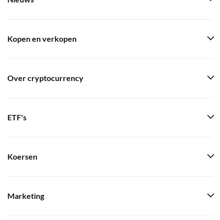
Kopen en verkopen
Over cryptocurrency
ETF's
Koersen
Marketing