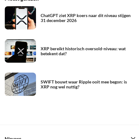
ChatGPT ziet XRP koers naar dit niveau stijgen
31 december 2026
XRP bereikt historisch oversold-niveau: wat
betekent dat?
SWIFT bouwt waar Ripple ooit mee begon: is
XRP nog wel nuttig?
Nieuws