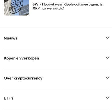
SWIFT bouwt waar Ripple ooit mee begon: is
XRP nog wel nuttig?
Nieuws
Kopen en verkopen
Over cryptocurrency
ETF's