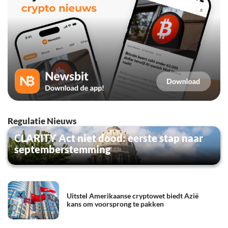
Regulatie Nieuws
CLARITY Act niet dood: eerste stap naar
septemberstemming
Uitstel Amerikaanse cryptowet biedt Azië
kans om voorsprong te pakken