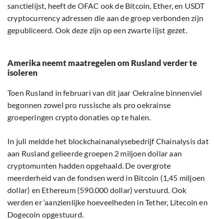
sanctielijst, heeft de OFAC ook de Bitcoin, Ether, en USDT
cryptocurrency adressen die aan de groep verbonden zijn
gepubliceerd. Ook deze zijn op een zwarte lijst gezet.
Amerika neemt maatregelen om Rusland verder te
isoleren
Toen Rusland in februari van dit jaar Oekraïne binnenviel
begonnen zowel pro russische als pro oekrainse
groeperingen crypto donaties op te halen.
In juli meldde het blockchainanalysebedrijf Chainalysis dat
aan Rusland gelieerde groepen 2 miljoen dollar aan
cryptomunten hadden opgehaald. De overgrote
meerderheid van de fondsen werd in Bitcoin (1,45 miljoen
dollar) en Ethereum (590.000 dollar) verstuurd. Ook
werden er ‘aanzienlijke hoeveelheden in Tether, Litecoin en
Dogecoin opgestuurd.