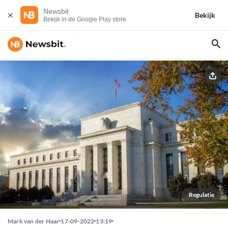
Newsbit
Bekijk
Bekijk in de Google Play store
Regulatie
Mark van der Haar
17-09-2022
13:19