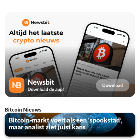
Bitcoin Nieuws
Bitcoin-markt voelt als een ‘spookstad’,
maar analist ziet juist kans