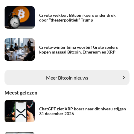
Crypto wekker: Bitcoin koers onder druk
door “theaterpolitiek” Trump
Crypto-winter bijna voorbij? Grote spelers
kopen massaal Bitcoin, Ethereum en XRP
Meer Bitcoin nieuws
Meest gelezen
ChatGPT ziet XRP koers naar dit niveau stijgen
31 december 2026