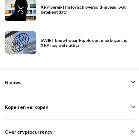
XRP bereikt historisch oversold-niveau: wat
betekent dat?
SWIFT bouwt waar Ripple ooit mee begon: is
XRP nog wel nuttig?
Nieuws
Kopen en verkopen
Over cryptocurrency