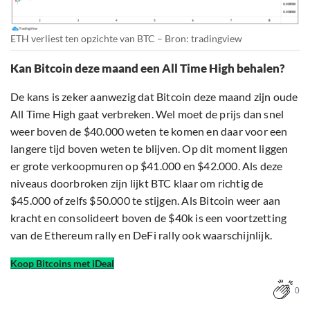
ETH verliest ten opzichte van BTC – Bron: tradingview
Kan Bitcoin deze maand een All Time High behalen?
De kans is zeker aanwezig dat Bitcoin deze maand zijn oude
All Time High gaat verbreken. Wel moet de prijs dan snel
weer boven de $40.000 weten te komen en daar voor een
langere tijd boven weten te blijven. Op dit moment liggen
er grote verkoopmuren op $41.000 en $42.000. Als deze
niveaus doorbroken zijn lijkt BTC klaar om richtig de
$45.000 of zelfs $50.000 te stijgen. Als Bitcoin weer aan
kracht en consolideert boven de $40k is een voortzetting
van de Ethereum rally en DeFi rally ook waarschijnlijk.
Koop Bitcoins met iDeal
0