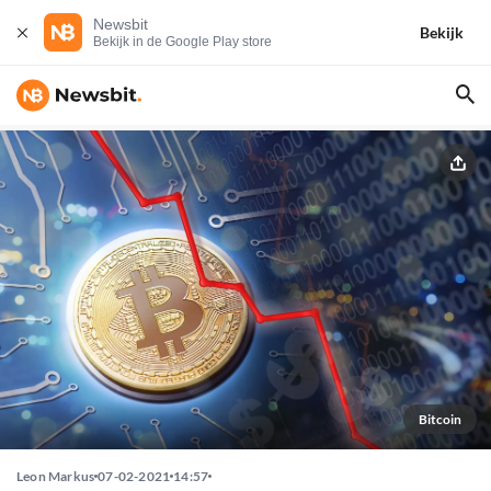
Newsbit
Bekijk
Bekijk in de Google Play store
Bitcoin
Leon Markus
07-02-2021
14:57