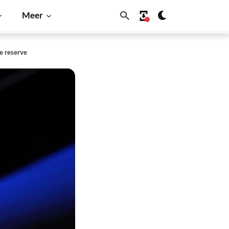
Meer
e reserve