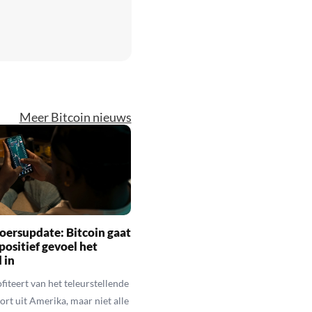
Meer Bitcoin nieuws
oersupdate: Bitcoin gaat
positief gevoel het
 in
fiteert van het teleurstellende
rt uit Amerika, maar niet alle