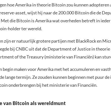
ggen hoe Amerika in theorie Bitcoin zou kunnen adopteren 
reserve-asset, wijst hij naar de 200.000 Bitcoin die de De
. Met die Bitcoin is Amerika wat overheden betreft in ieder
oin-holder ter wereld.
n zijn er natuurlijk grotere partijen met BlackRock en Mic
egde bij CNBC uit dat de Department of Justice in theorie 
rtment of the Treasury (ministerie van Financiën) kan stur
en begin maken voor Amerika met het accumuleren en vas
 de lange termijn. Ze zouden kunnen beginnen met puur de 
oin onderbrengen bij het ministerie van Financiën.
e van Bitcoin als wereldmunt