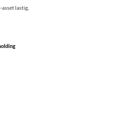
asset lastig,
holding