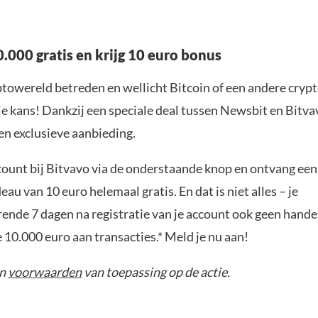
.000 gratis en krijg 10 euro bonus
yptowereld betreden en wellicht Bitcoin of een andere cryp
je kans! Dankzij een speciale deal tussen Newsbit en Bitva
en exclusieve aanbieding.
ount bij Bitvavo via de onderstaande knop en ontvang een
u van 10 euro helemaal gratis. En dat is niet alles – je
rende 7 dagen na registratie van je account ook geen hand
e 10.000 euro aan transacties.* Meld je nu aan!
jn
voorwaarden
van toepassing op de actie.