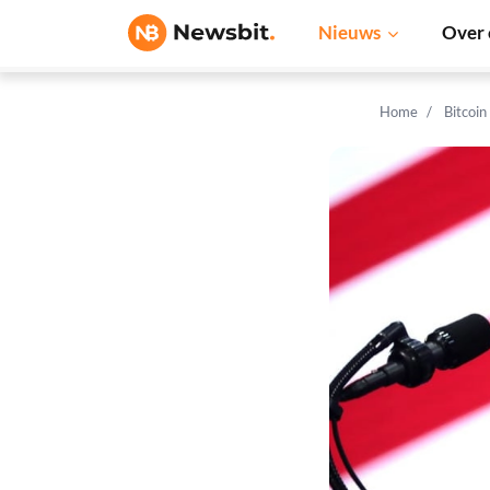
Nieuws
Over 
Home
Bitcoin