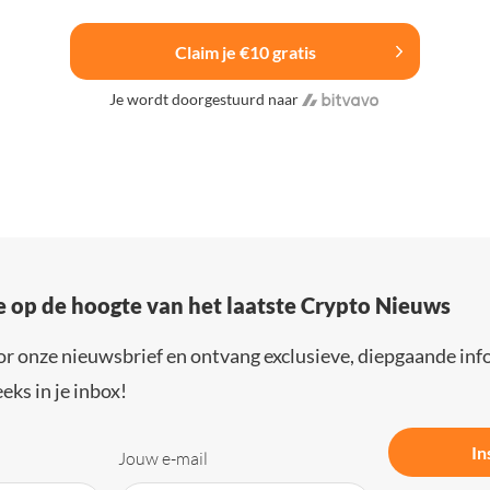
Claim je €10 gratis
Je wordt doorgestuurd naar
e op de hoogte van het laatste Crypto Nieuws
or onze nieuwsbrief en ontvang exclusieve, diepgaande inf
eks in je inbox!
In
Jouw e-mail