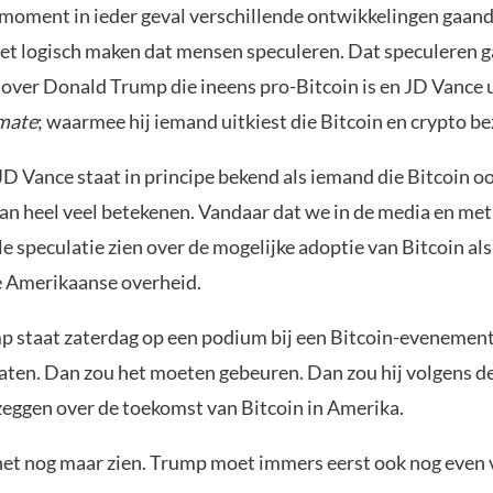
t moment in ieder geval verschillende ontwikkelingen gaan
 het logisch maken dat mensen speculeren. Dat speculeren 
over Donald Trump die ineens pro-Bitcoin is en JD Vance u
mate
; waarmee hij iemand uitkiest die Bitcoin en crypto bez
JD Vance staat in principe bekend als iemand die Bitcoin o
kan heel veel betekenen. Vandaar dat we in de media en me
le speculatie zien over de mogelijke adoptie van Bitcoin al
e Amerikaanse overheid.
 staat zaterdag op een podium bij een Bitcoin-evenement
aten. Dan zou het moeten gebeuren. Dan zou hij volgens d
zeggen over de toekomst van Bitcoin in Amerika.
et nog maar zien. Trump moet immers eerst ook nog even