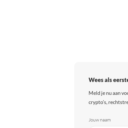
Wees als eerst
Meld je nu aan vo
crypto’s, rechtstre
Jouw naam