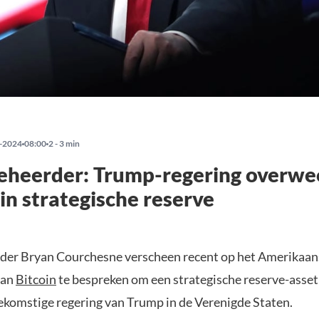
-2024
08:00
2 - 3 min
eheerder: Trump-regering overwe
 in strategische reserve
der Bryan Courchesne verscheen recent op het Amerika
van
Bitcoin
te bespreken om een strategische reserve-asse
ekomstige regering van Trump in de Verenigde Staten.