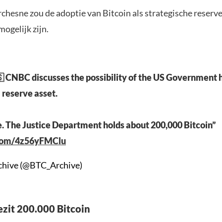
hesne zou de adoptie van Bitcoin als strategische reserve-
ogelijk zijn.
 CNBC discusses the possibility of the US Government 
 reserve asset.
ble. The Justice Department holds about 200,000 Bitcoin”
.com/4z56yFMClu
chive (@BTC_Archive)
zit 200.000 Bitcoin