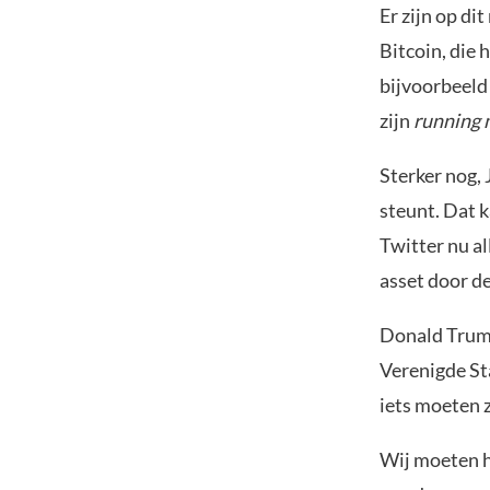
Er zijn op di
Bitcoin, die
bijvoorbeeld 
zijn
running 
Sterker nog, 
steunt. Dat 
Twitter nu al
asset door d
Donald Trump
Verenigde St
iets moeten 
Wij moeten h