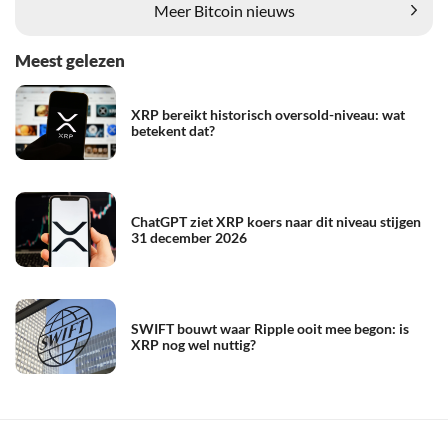
Meer Bitcoin nieuws
Meest gelezen
XRP bereikt historisch oversold-niveau: wat
betekent dat?
ChatGPT ziet XRP koers naar dit niveau stijgen
31 december 2026
SWIFT bouwt waar Ripple ooit mee begon: is
XRP nog wel nuttig?