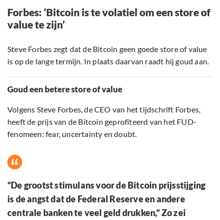
Forbes: ‘Bitcoin is te volatiel om een store of
value te zijn’
Steve Forbes zegt dat de Bitcoin geen goede store of value
is op de lange termijn. In plaats daarvan raadt hij goud aan.
Goud een betere store of value
Volgens Steve Forbes, de CEO van het tijdschrift Forbes,
heeft de prijs van de Bitcoin geprofiteerd van het FUD-
fenomeen: fear, uncertainty en doubt.
“De grootst stimulans voor de Bitcoin prijsstijging
is de angst dat de Federal Reserve en andere
centrale banken te veel geld drukken,” Zo zei