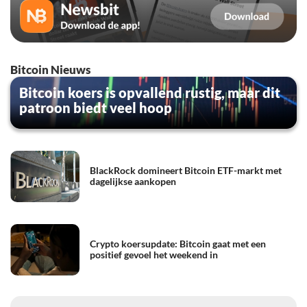
Bitcoin Nieuws
Bitcoin koers is opvallend rustig, maar dit
patroon biedt veel hoop
BlackRock domineert Bitcoin ETF-markt met
dagelijkse aankopen
Crypto koersupdate: Bitcoin gaat met een
positief gevoel het weekend in