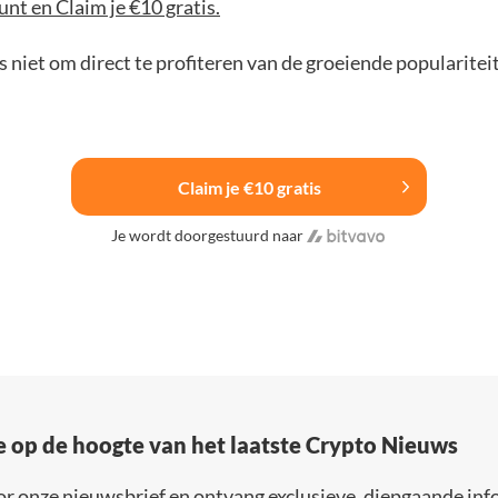
nt en Claim je €10 gratis.
 niet om direct te profiteren van de groeiende popularitei
Claim je €10 gratis
Je wordt doorgestuurd naar
e op de hoogte van het laatste Crypto Nieuws
or onze nieuwsbrief en ontvang exclusieve, diepgaande inf