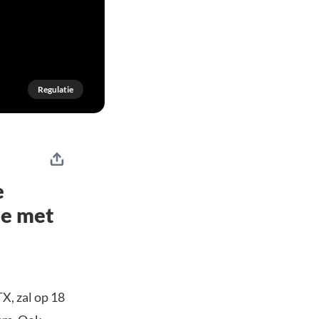
Regulatie
e
ie met
X, zal op 18