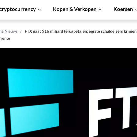
cryptocurrency
Kopen & Verkopen
Koersen
tie Nieuws
FTX gaat $16 miljard terugbetalen: eerste schuldeisers krijgen
 rente