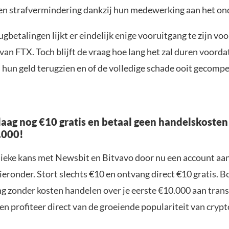
gen strafvermindering dankzij hun medewerking aan het on
gbetalingen lijkt er eindelijk enige vooruitgang te zijn voo
van FTX. Toch blijft de vraag hoe lang het zal duren voordat
hun geld terugzien en of de volledige schade ooit gecompe
aag nog €10 gratis en betaal geen handelskosten
.000!
nieke kans met Newsbit en Bitvavo door nu een account aa
ieronder. Stort slechts €10 en ontvang direct €10 gratis. 
ng zonder kosten handelen over je eerste €10.000 aan trans
n profiteer direct van de groeiende populariteit van crypt