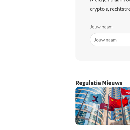
crypto’s, rechtstre
Jouw naam
Regulatie Nieuws