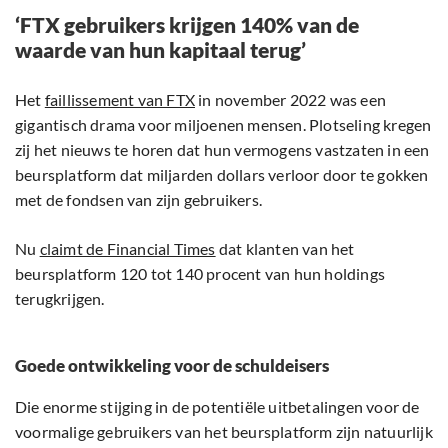
‘FTX gebruikers krijgen 140% van de
waarde van hun kapitaal terug’
Het
faillissement van FTX
in november 2022 was een
gigantisch drama voor miljoenen mensen. Plotseling kregen
zij het nieuws te horen dat hun vermogens vastzaten in een
beursplatform dat miljarden dollars verloor door te gokken
met de fondsen van zijn gebruikers.
Nu
claimt de Financial Times
dat klanten van het
beursplatform 120 tot 140 procent van hun holdings
terugkrijgen.
Goede ontwikkeling voor de schuldeisers
Die enorme stijging in de potentiële uitbetalingen voor de
voormalige gebruikers van het beursplatform zijn natuurlijk