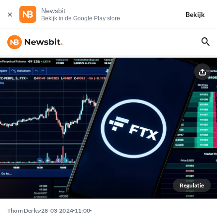
Newsbit
Bekijk
Bekijk in de Google Play store
Regulatie
Thom Derks
28-03-2024
11:00