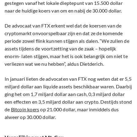
gestegen vanaf het lokale dieptepunt van 15.500 dollar
naar de huidige koers van om en nabij de 30.000 dollar.
De advocaat van FTX erkent wel dat de koersen van de
cryptomarkt onvoorspelbaar zijn en dat ze de komende
periode zowel flink kunnen stijgen als dalen. “We zullen de
assets tijdens de voortzetting van de zaak – hopelijk
enorm- laten stijgen, maar het is ook belangrijk om niet te
verliezen wat we nu hebben”, aldus Dietderich.
In januari lieten de advocaten van FTX nog weten dat er 5,5
miljard dollar aan liquide assets beschikbaar waren. Daarbij
ging het om 1,7 miljard dollar aan cash, 0,3 miljard dollar
een effecten en 3,5 miljard dollar aan crypto. Destijds stond
de
Bitcoin koers
op 21.000 dollar, maar inmiddels dus
alweer op 30.000 dollar.