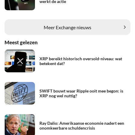
werkt de actie
Meer Exchange nieuws
Meest gelezen
XRP bereikt historisch oversold-niveau: wat
betekent dat?
SWIFT bouwt waar Ripple ooit mee begon: is
XRP nog wel nuttig?
Ray Dalio: Amerikaanse economie nadert een
onomkeerbare schuldencrisis