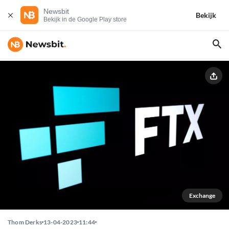
Newsbit
Bekijk
Bekijk in de Google Play store
Exchange
Thom Derks
13-04-2023
11:44