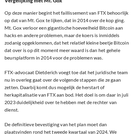
Vergelijking met Mt. Gox
Op deze manier begint het faillissement van FTX behoorlijk
op dat van Mt. Gox te lijken, dat in 2014 over de kop ging.
Mt. Gox verloor een gigantische hoeveelheid Bitcoin aan
hacks en andere problemen, maar de koers is inmiddels
zodanig opgeklommen, dat het relatief kleine beetje Bitcoin
dat over is op dit moment meer waard is dan het gehele
beursplatform in 2014 voor de problemen was.
FTX-advocaat Dietderich voegt toe dat het juridische team
nu in overleg gaat over de volgende stappen die ze gaan
zetten. Daarbij komt dus mogelijk de herstart of
herkapitalisatie van FTX aan bod. Het doel is om daar in juli
2023 duidelijkheid over te hebben met de rechter van
dienst.
De definitieve bevestiging van het plan moet dan
plaatsvinden rond het tweede kwartaal van 2024. We