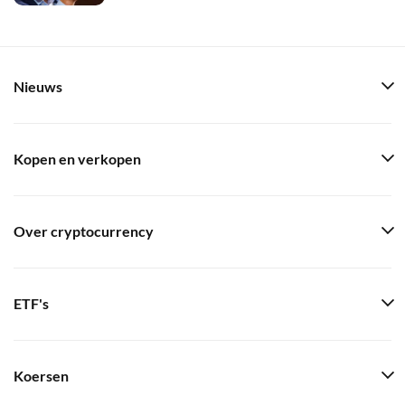
Nieuws
Kopen en verkopen
Over cryptocurrency
ETF's
Koersen