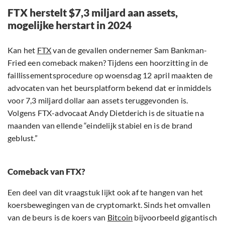
FTX herstelt $7,3 miljard aan assets,
mogelijke herstart in 2024
Kan het
FTX
van de gevallen ondernemer Sam Bankman-
Fried een comeback maken? Tijdens een hoorzitting in de
faillissementsprocedure op woensdag 12 april maakten de
advocaten van het beursplatform bekend dat er inmiddels
voor 7,3 miljard dollar aan assets teruggevonden is.
Volgens FTX-advocaat Andy Dietderich is de situatie na
maanden van ellende “eindelijk stabiel en is de brand
geblust.”
Comeback van FTX?
Een deel van dit vraagstuk lijkt ook af te hangen van het
koersbewegingen van de cryptomarkt. Sinds het omvallen
van de beurs is de koers van
Bitcoin
bijvoorbeeld gigantisch