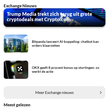
Exchange Nieuws
Trump Media trekt zich terug uit grote
cryptodeals met Crypto.com
Bitpanda lanceert AI-koppeling: chatbot kan
orders klaarzetten
OKX geeft 8 procent bonus op stortingen: zo
werkt de actie
Meer Exchange nieuws
Meest gelezen