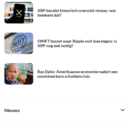
XRP bereikt historisch oversold-niveau: wat
betekent dat?
SWIFT bouwt waar Ripple ooit mee begon: is
XRP nog wel nuttig?
Ray Dalio: Amerikaanse economie nadert een
onomkeerbare schuldencrisis
Nieuws