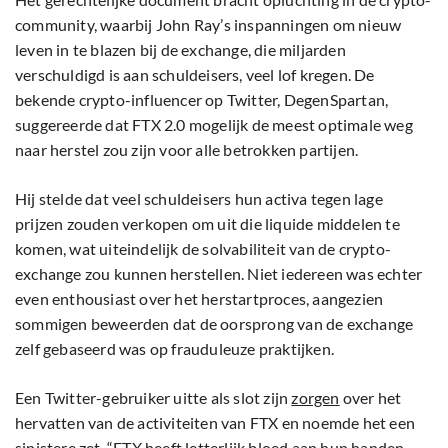
community, waarbij John Ray’s inspanningen om nieuw
leven in te blazen bij de exchange, die miljarden
verschuldigd is aan schuldeisers, veel lof kregen. De
bekende crypto-influencer op Twitter, DegenSpartan,
suggereerde dat FTX 2.0 mogelijk de meest optimale weg
naar herstel zou zijn voor alle betrokken partijen.
Hij stelde dat veel schuldeisers hun activa tegen lage
prijzen zouden verkopen om uit die liquide middelen te
komen, wat uiteindelijk de solvabiliteit van de crypto-
exchange zou kunnen herstellen. Niet iedereen was echter
even enthousiast over het herstartproces, aangezien
sommigen beweerden dat de oorsprong van de exchange
zelf gebaseerd was op frauduleuze praktijken.
Een Twitter-gebruiker uitte als slot zijn
zorgen
over het
hervatten van de activiteiten van FTX en noemde het een
sinistere zet. “FTX heeft letterlijk bloed aan hun handen