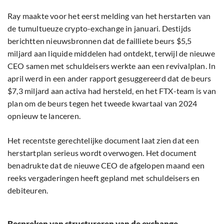
Ray maakte voor het eerst melding van het herstarten van
de tumultueuze crypto-exchange in januari. Destijds
berichtten nieuwsbronnen dat de failliete beurs $5,5
miljard aan liquide middelen had ontdekt, terwijl de nieuwe
CEO samen met schuldeisers werkte aan een revivalplan. In
april werd in een ander rapport gesuggereerd dat de beurs
$7,3 miljard aan activa had hersteld, en het FTX-team is van
plan om de beurs tegen het tweede kwartaal van 2024
opnieuw te lanceren.
Het recentste gerechtelijke document laat zien dat een
herstartplan serieus wordt overwogen. Het document
benadrukte dat de nieuwe CEO de afgelopen maand een
reeks vergaderingen heeft gepland met schuldeisers en
debiteuren.
Bespreken van structureren van de exchange