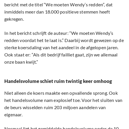
bericht met de titel “We moeten Wendy’s redden”, dat
inmiddels meer dan 18.000 positieve stemmen heeft
gekregen.
In het bericht schrijft de auteur: “We moeten Wendy’s
redden voordat het te laat is.” Daarbij wordt gewezen op de
sterke koersdaling van het aandeel in de afgelopen jaren.
Ook staat er: “Als dit bedrijf failliet gaat, zijn we allemaal
onze baan kwijt.”
Handelsvolume schiet ruim twintig keer omhoog
Niet alleen de koers maakte een opvallende sprong. Ook
het handelsvolume nam explosief toe. Voor het sluiten van
de beurs wisselden ruim 203 miljoen aandelen van
eigenaar.
Normaal ligt het gemiddelde handelsvolume onder de 10