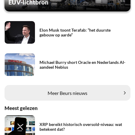
EUV-lichtbron
Elon Musk toont Terafab: “het duurste
gebouw op aarde”
Michael Burry short Oracle en Nederlands AI-
aandeel Nebius
Meer Beurs nieuws
Meest gelezen
XRP bereikt historisch oversold-niveau: wat
betekent dat?