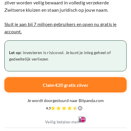
zilver worden veilig bewaard in volledig verzekerde
Zwitserse kluizen en staan juridisch op jouw naam.
Sluit je aan bij 7 miljoen gebruikers en open nu gratis je
account.
Let op:
investeren is risicovol. Je kunt je inleg geheel of
gedeeltelijk verliezen
Claim €20 gratis zilver
Je wordt doorgestuurd naar Bitpanda.com
4,5
Veilig betalen met