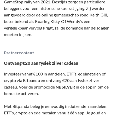
GameStop rally van 2021. Destijds zorgden particuliere
beleggers voor een historische koersstijging. Zij werden
aangevoerd door de online gemeenschap rond Keith Gill,
beter bekend als Roaring Kitty. Of Wendy’s een
vergelijkbaar vervolg krijgt, zal de komende handelsdagen
moeten blijken.
Partnercontent
Ontvang €20 aan fysiek zilver cadeau
Investeer vanaf €100 in aandelen, ETF’s, edelmetalen of
crypto via Bitpanda en ontvang €20 aan fysiek zilver
cadeau. Voer de promocode
NBSILVER
in de app in om de
bonus te activeren.
Met Bitpanda beleg je eenvoudig in duizenden aandelen,
ETF’s, crypto en edelmetalen vanuit één app. Je goud en