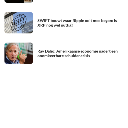
SWIFT bouwt waar Ripple ooit mee begon: is
XRP nog wel nuttig?
Ray Dalio: Amerikaanse economie nadert een
onomkeerbare schuldencrisis