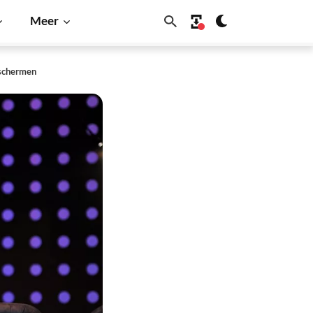
Meer
eschermen