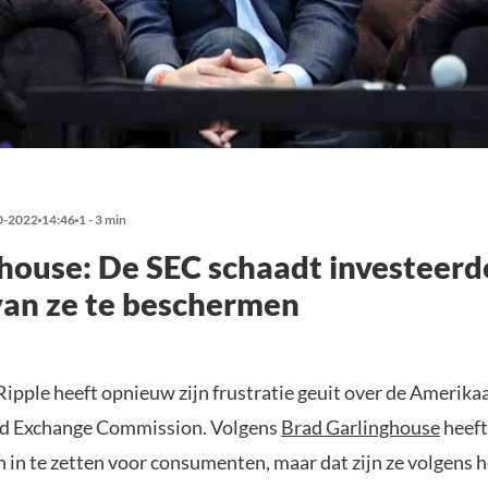
0-2022
14:46
1 - 3 min
house: De SEC schaadt investeerde
van ze te beschermen
ipple heeft opnieuw zijn frustratie geuit over de Amerika
nd Exchange Commission. Volgens
Brad Garlinghouse
heeft
h in te zetten voor consumenten, maar dat zijn ze volgens 