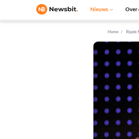
Nieuws
Over 
Home
Ripple