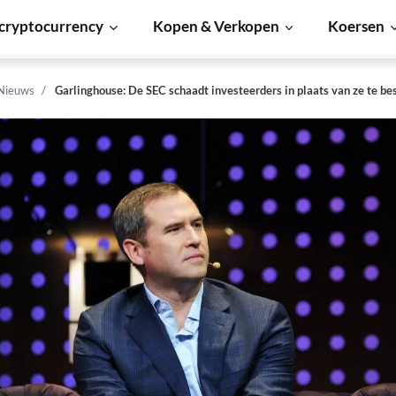
cryptocurrency
Kopen & Verkopen
Koersen
 Nieuws
Garlinghouse: De SEC schaadt investeerders in plaats van ze te b