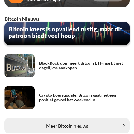
Bitcoin Nieuws
Bitcoin koers is opvallend rustig, maar dit
patroon biedt veel hoop
BlackRock domineert Bitcoin ETF-markt met
dagelijkse aankopen
Crypto koersupdate: Bitcoin gaat met een
positief gevoel het weekend in
Meer Bitcoin nieuws