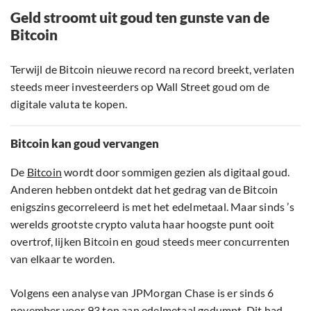
Geld stroomt uit goud ten gunste van de
Bitcoin
Terwijl de Bitcoin nieuwe record na record breekt, verlaten
steeds meer investeerders op Wall Street goud om de
digitale valuta te kopen.
Bitcoin kan goud vervangen
De
Bitcoin
wordt door sommigen gezien als digitaal goud.
Anderen hebben ontdekt dat het gedrag van de Bitcoin
enigszins gecorreleerd is met het edelmetaal. Maar sinds ’s
werelds grootste crypto valuta haar hoogste punt ooit
overtrof, lijken Bitcoin en goud steeds meer concurrenten
van elkaar te worden.
Volgens een analyse van JPMorgan Chase is er sinds 6
november voor 93 ton aan edelmetaal gedumpt. Dit had