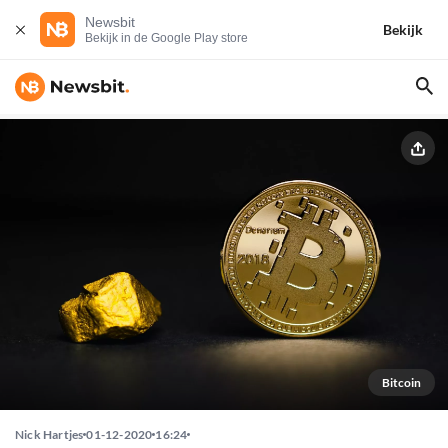
Newsbit
Bekijk
Bekijk in de Google Play store
Bitcoin
Nick Hartjes
01-12-2020
16:24