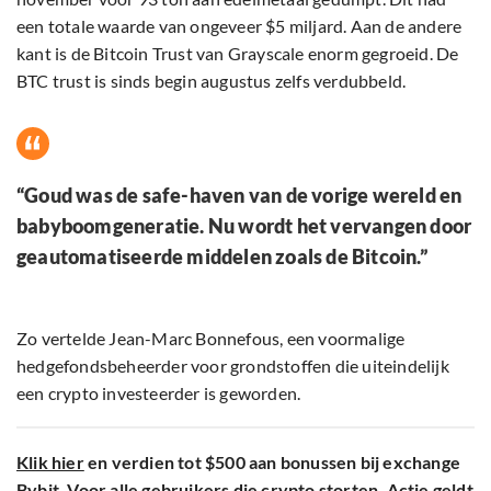
een totale waarde van ongeveer $5 miljard. Aan de andere
kant is de Bitcoin Trust van Grayscale enorm gegroeid. De
BTC trust is sinds begin augustus zelfs verdubbeld.
“Goud was de safe-haven van de vorige wereld en
babyboomgeneratie. Nu wordt het vervangen door
geautomatiseerde middelen zoals de Bitcoin.”
Zo vertelde Jean-Marc Bonnefous, een voormalige
hedgefondsbeheerder voor grondstoffen die uiteindelijk
een crypto investeerder is geworden.
Klik hier
en verdien tot $500 aan bonussen bij exchange
Bybit. Voor alle gebruikers die crypto storten. Actie geldt