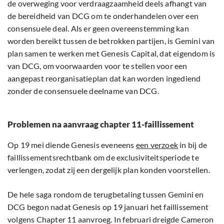
de overweging voor verdraagzaamheid deels afhangt van
de bereidheid van DCG om te onderhandelen over een
consensuele deal. Als er geen overeenstemming kan
worden bereikt tussen de betrokken partijen, is Gemini van
plan samen te werken met Genesis Capital, dat eigendom is
van DCG, om voorwaarden voor te stellen voor een
aangepast reorganisatieplan dat kan worden ingediend
zonder de consensuele deelname van DCG.
Problemen na aanvraag chapter 11-faillissement
Op 19 mei diende Genesis eveneens
een verzoek
in bij de
faillissementsrechtbank om de exclusiviteitsperiode te
verlengen, zodat zij een dergelijk plan konden voorstellen.
De hele saga rondom de terugbetaling tussen Gemini en
DCG begon nadat Genesis op 19 januari het faillissement
volgens Chapter 11 aanvroeg. In februari dreigde Cameron