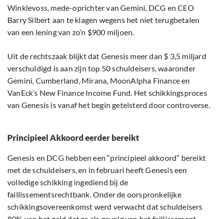
Winklevoss, mede-oprichter van Gemini, DCG en CEO
Barry Silbert aan te klagen wegens het niet terugbetalen
van een lening van zo’n $900 miljoen.
Uit de rechtszaak blijkt dat Genesis meer dan $ 3,5 miljard
verschuldigd is aan zijn top 50 schuldeisers, waaronder
Gemini, Cumberland, Mirana, MoonAlpha Finance en
VanEck’s New Finance Income Fund. Het schikkingsproces
van Genesis is vanaf het begin geteisterd door controverse.
Principieel Akkoord eerder bereikt
Genesis en DCG hebben een “principieel akkoord” bereikt
met de schuldeisers, en in februari heeft Genesis een
volledige schikking ingediend bij de
faillissementsrechtbank. Onder de oorspronkelijke
schikkingsovereenkomst werd verwacht dat schuldeisers
80% van het geld dat ze als gevolg van het faillissement