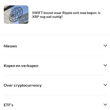
SWIFT bouwt waar Ripple ooit mee begon: is
XRP nog wel nuttig?
Nieuws
Kopen en verkopen
Over cryptocurrency
ETF's