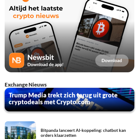
Exchange Nieuws
Trump Media trekt zich terug uit grote
cryptodeals met Crypto.com
Bitpanda lanceert AI-koppeling: chatbot kan
orders klaarzetten