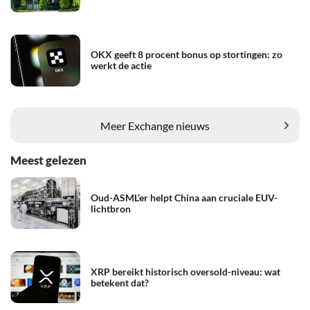
OKX geeft 8 procent bonus op stortingen: zo
werkt de actie
Meer Exchange nieuws
Meest gelezen
Oud-ASML’er helpt China aan cruciale EUV-
lichtbron
XRP bereikt historisch oversold-niveau: wat
betekent dat?