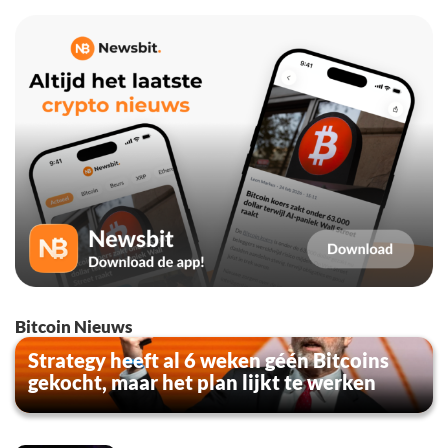
Bitcoin Nieuws
Strategy heeft al 6 weken géén Bitcoins
gekocht, maar het plan lijkt te werken