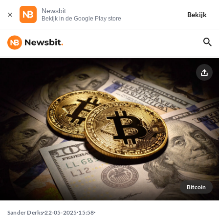
Newsbit
Bekijk
Bekijk in de Google Play store
Bitcoin
Sander Derks
22-05-2025
15:58