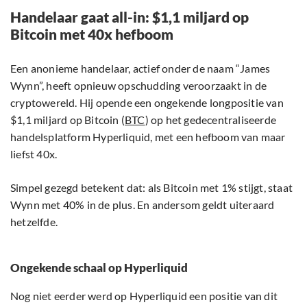
Handelaar gaat all-in: $1,1 miljard op
Bitcoin met 40x hefboom
Een anonieme handelaar, actief onder de naam “James
Wynn”, heeft opnieuw opschudding veroorzaakt in de
cryptowereld. Hij opende een ongekende longpositie van
$1,1 miljard op Bitcoin (
BTC
) op het gedecentraliseerde
handelsplatform Hyperliquid, met een hefboom van maar
liefst 40x.
Simpel gezegd betekent dat: als Bitcoin met 1% stijgt, staat
Wynn met 40% in de plus. En andersom geldt uiteraard
hetzelfde.
Ongekende schaal op Hyperliquid
Nog niet eerder werd op Hyperliquid een positie van dit