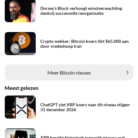
Dorsey’s Block verhoogt winstverwachting
dankzij succesvolle reorganisatie
Crypto wekker: Bitcoin koers tikt $65.000 aan
door vredeshoop Iran
Meer Bitcoin nieuws
Meest gelezen
ChatGPT ziet XRP koers naar dit niveau stijgen
31 december 2026
XRP bereikt historisch oversold-niveau: wat