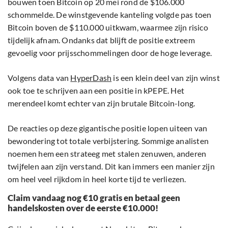
bouwen toen Bitcoin op 20 mei rond de $106.000
schommelde. De winstgevende kanteling volgde pas toen
Bitcoin boven de $110.000 uitkwam, waarmee zijn risico
tijdelijk afnam. Ondanks dat blijft de positie extreem
gevoelig voor prijsschommelingen door de hoge leverage.
Volgens data van
HyperDash
is een klein deel van zijn winst
ook toe te schrijven aan een positie in kPEPE. Het
merendeel komt echter van zijn brutale Bitcoin-long.
De reacties op deze gigantische positie lopen uiteen van
bewondering tot totale verbijstering. Sommige analisten
noemen hem een strateeg met stalen zenuwen, anderen
twijfelen aan zijn verstand. Dit kan immers een manier zijn
om heel veel rijkdom in heel korte tijd te verliezen.
Claim vandaag nog €10 gratis en betaal geen
handelskosten over de eerste €10.000!