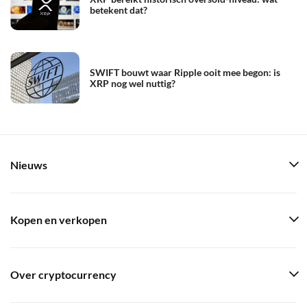
betekent dat?
SWIFT bouwt waar Ripple ooit mee begon: is
XRP nog wel nuttig?
Nieuws
Kopen en verkopen
Over cryptocurrency