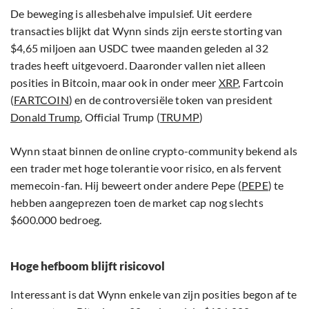
De beweging is allesbehalve impulsief. Uit eerdere
transacties blijkt dat Wynn sinds zijn eerste storting van
$4,65 miljoen aan USDC twee maanden geleden al 32
trades heeft uitgevoerd. Daaronder vallen niet alleen
posities in Bitcoin, maar ook in onder meer
XRP
, Fartcoin
(
FARTCOIN
) en de controversiële token van president
Donald Trump
, Official Trump (
TRUMP
)
Wynn staat binnen de online crypto-community bekend als
een trader met hoge tolerantie voor risico, en als fervent
memecoin-fan. Hij beweert onder andere Pepe (
PEPE
) te
hebben aangeprezen toen de market cap nog slechts
$600.000 bedroeg.
Hoge hefboom blijft risicovol
Interessant is dat Wynn enkele van zijn posities begon af te