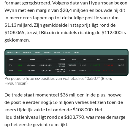
formaat geregistreerd. Volgens data van Hypurrscan begon
Wynn met een margin van $28,4 miljoen en bouwde hij dit
in meerdere stappen op tot de huidige positie van ruim
$1,13 miljard. Zijn gemiddelde instapprijs ligt rond de
$108.065, terwijl Bitcoin inmiddels richting de $112.000 is
geklommen.
Perpetuele futures-posities van walletadres “0x507” (Bron:
Hypurrscan
)
De trade staat momenteel $36 miljoen in de plus, hoewel
de positie eerder nog $16 miljoen verlies liet zien toen de
koers tijdelijk zakte tot onder de $108.000. Het
liquidatieniveau ligt rond de $103.790, waarmee de marge
op het eerste gezicht ruim lijkt.