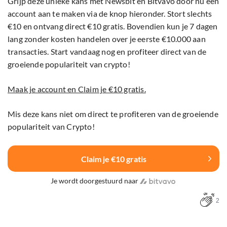
Grijp deze unieke kans met Newsbit en Bitvavo door nu een
account aan te maken via de knop hieronder. Stort slechts
€10 en ontvang direct €10 gratis. Bovendien kun je 7 dagen
lang zonder kosten handelen over je eerste €10.000 aan
transacties. Start vandaag nog en profiteer direct van de
groeiende populariteit van crypto!
Maak je account en Claim je €10 gratis.
Mis deze kans niet om direct te profiteren van de groeiende
populariteit van Crypto!
Claim je €10 gratis
Je wordt doorgestuurd naar
2