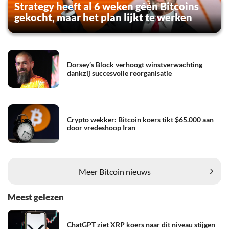
Strategy heeft al 6 weken géén Bitcoins
gekocht, maar het plan lijkt te werken
Dorsey’s Block verhoogt winstverwachting
dankzij succesvolle reorganisatie
Crypto wekker: Bitcoin koers tikt $65.000 aan
door vredeshoop Iran
Meer Bitcoin nieuws
Meest gelezen
ChatGPT ziet XRP koers naar dit niveau stijgen