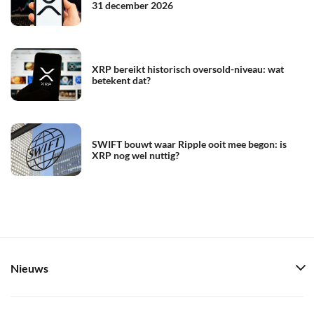
31 december 2026
XRP bereikt historisch oversold-niveau: wat
betekent dat?
SWIFT bouwt waar Ripple ooit mee begon: is
XRP nog wel nuttig?
Nieuws