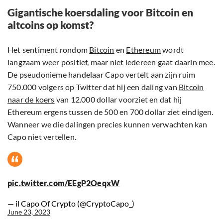
Gigantische koersdaling voor Bitcoin en
altcoins op komst?
Het sentiment rondom
Bitcoin
en
Ethereum
wordt
langzaam weer positief, maar niet iedereen gaat daarin mee.
De pseudonieme handelaar Capo vertelt aan zijn ruim
750.000 volgers op Twitter dat hij een daling van
Bitcoin
naar de koers
van 12.000 dollar voorziet en dat hij
Ethereum ergens tussen de 500 en 700 dollar ziet eindigen.
Wanneer we die dalingen precies kunnen verwachten kan
Capo niet vertellen.
pic.twitter.com/EEgP2OeqxW
— il Capo Of Crypto (@CryptoCapo_)
June 23, 2023