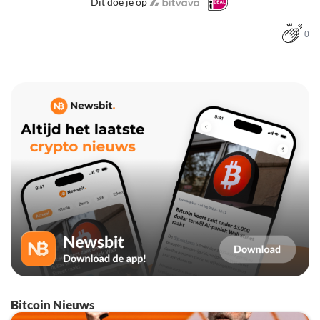
Dit doe je op
0
Bitcoin Nieuws