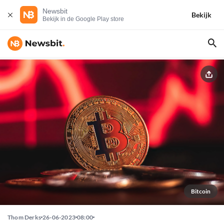
Newsbit
Bekijk
Bekijk in de Google Play store
Bitcoin
Thom Derks
26-06-2023
08:00