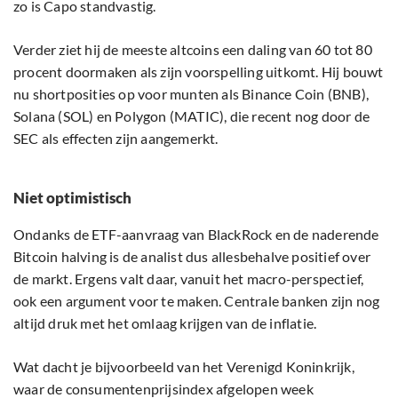
zo is Capo standvastig.
Verder ziet hij de meeste altcoins een daling van 60 tot 80
procent doormaken als zijn voorspelling uitkomt. Hij bouwt
nu shortposities op voor munten als Binance Coin (BNB),
Solana (SOL) en Polygon (MATIC), die recent nog door de
SEC als effecten zijn aangemerkt.
Niet optimistisch
Ondanks de ETF-aanvraag van BlackRock en de naderende
Bitcoin halving is de analist dus allesbehalve positief over
de markt. Ergens valt daar, vanuit het macro-perspectief,
ook een argument voor te maken. Centrale banken zijn nog
altijd druk met het omlaag krijgen van de inflatie.
Wat dacht je bijvoorbeeld van het Verenigd Koninkrijk,
waar de consumentenprijsindex afgelopen week