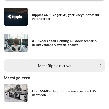
Ripples XRP Ledger krijgt privacyfunctie: dit
verandert er
XRP koers daalt richting $1: doemscenario
dreigt volgens Newsbit-analist
Meer Ripple nieuws
Meest gelezen
Oud-ASML’er helpt China aan cruciale EUV-
lichtbron