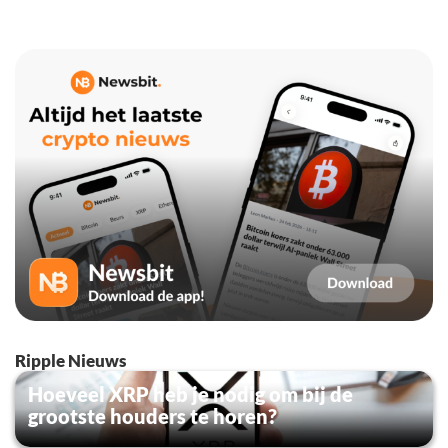
Ripple Nieuws
Hoeveel XRP heb je nodig om bij de
grootste houders te horen?