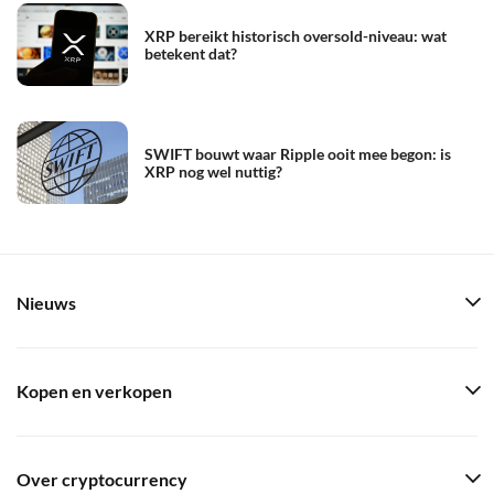
XRP bereikt historisch oversold-niveau: wat
betekent dat?
SWIFT bouwt waar Ripple ooit mee begon: is
XRP nog wel nuttig?
Nieuws
Kopen en verkopen
Over cryptocurrency