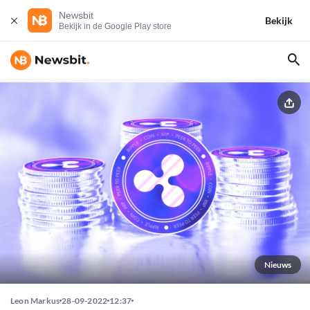
Newsbit
Bekijk
Bekijk in de Google Play store
Nieuws
Leon Markus
28-09-2022
12:37