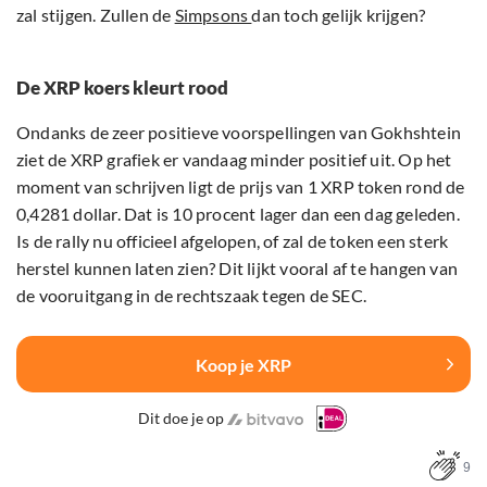
zal stijgen. Zullen de
Simpsons
dan toch gelijk krijgen?
De XRP koers kleurt rood
Ondanks de zeer positieve voorspellingen van Gokhshtein
ziet de XRP grafiek er vandaag minder positief uit. Op het
moment van schrijven ligt de prijs van 1 XRP token rond de
0,4281 dollar. Dat is 10 procent lager dan een dag geleden.
Is de rally nu officieel afgelopen, of zal de token een sterk
herstel kunnen laten zien? Dit lijkt vooral af te hangen van
de vooruitgang in de rechtszaak tegen de SEC.
Koop je XRP
Dit doe je op
9