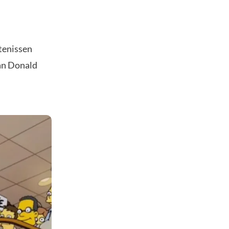
tenissen
van Donald