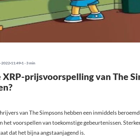
-2022
11:49
1 - 3 min
 XRP-prijsvoorspelling van The S
en?
hrijvers van The Simpsons hebben een inmiddels beroemd
n het voorspellen van toekomstige gebeurtenissen. Sterker 
aat dat het bijna angstaanjagend is.