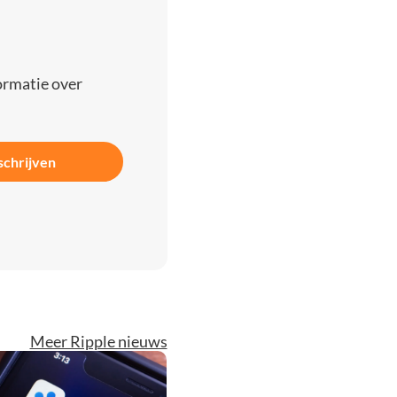
ormatie over
schrijven
Meer Ripple nieuws