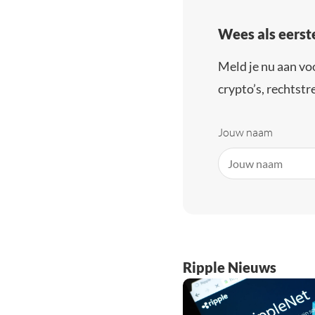
Wees als eerst
Meld je nu aan vo
crypto’s, rechtstre
Jouw naam
Ripple Nieuws