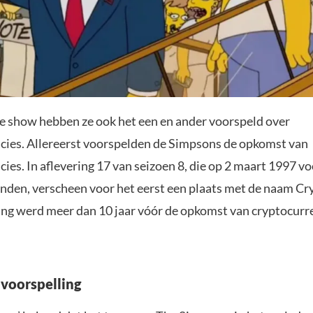
 show hebben ze ook het een en ander voorspeld over
cies. Allereerst voorspelden de Simpsons de opkomst van
ies. In aflevering 17 van seizoen 8, die op 2 maart 1997 vo
nden, verscheen voor het eerst een plaats met de naam Cr
ing werd meer dan 10 jaar vóór de opkomst van cryptocurr
 voorspelling