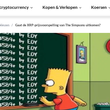
cryptocurrency
Kopen & Verkopen
Koersen
 Nieuws
Gaat de XRP-prijsvoorspelling van The Simpsons uitkomen?