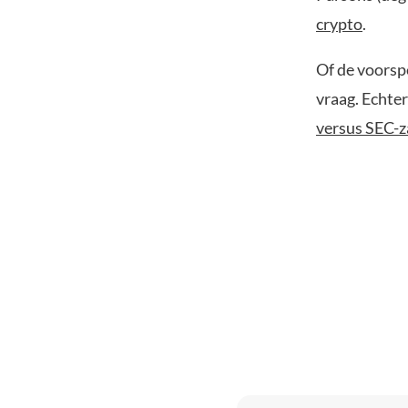
crypto
.
Of de voorsp
vraag. Echte
versus SEC-z