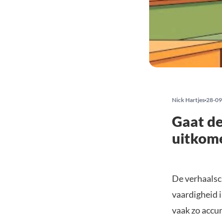
Nick Hartjes
28-09
Gaat de
uitkom
De verhaalsc
vaardigheid i
vaak zo accur