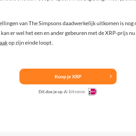
ellingen van The Simpsons daadwerkelijk uitkomen is nog
r kan er wel het een en ander gebeuren met de XRP-prijs nu
aak
op zijn einde loopt.
Koop je XRP
Dit doe je op