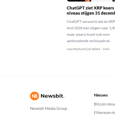
ChatGPT ziet XRP koers 
niveau stijgen 31 decem
ChatGPT verwacht dat de XRP
eind 2026 kan stijgen naar 1,40
maar waarschuwt ook voor
aanhoudende verkoopdruk.
Leon Markus
25 juli 2026
2 – 3 min
Nieuws
Bitcoin nie
Newsbit Media Group
Ethereum n