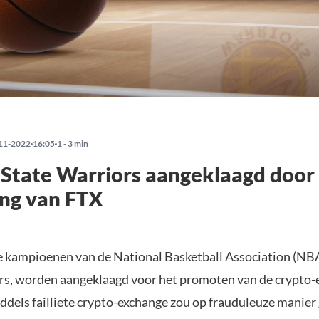
11-2022
16:05
1 - 3 min
State Warriors aangeklaagd door
ing van FTX
 kampioenen van de National Basketball Association (NBA
rs, worden aangeklaagd voor het promoten van de crypto
iddels failliete crypto-exchange zou op frauduleuze manie