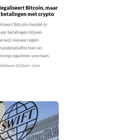
legaliseert Bitcoin, maar
 betalingen met crypto
aliseert Bitcoin-handel in
aar betalingen blijven
erwijl nieuwe regels
 handelsplatformen en
streng reguleren voortaan.
r
Gisteren 12:24u
2 – 3 min