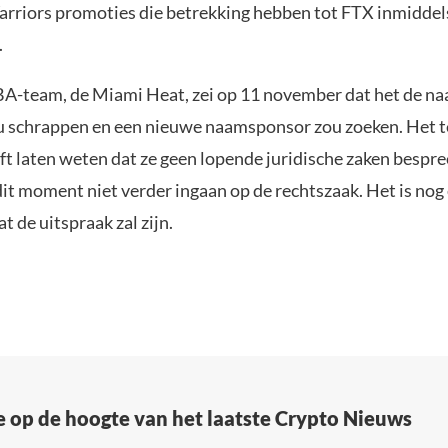
rriors promoties die betrekking hebben tot FTX inmiddels
.
A-team, de Miami Heat, zei op 11 november dat het de na
ou schrappen en een nieuwe naamsponsor zou zoeken. Het 
ft laten weten dat ze geen lopende juridische zaken bespr
dit moment niet verder ingaan op de rechtszaak. Het is nog
 de uitspraak zal zijn.
e op de hoogte van het laatste Crypto Nieuws