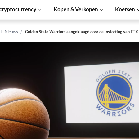
cryptocurrency
Kopen & Verkopen
Koersen
tie Nieuws
Golden State Warriors aangeklaagd door de instorting van FTX