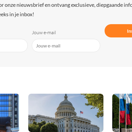
or onze nieuwsbrief en ontvang exclusieve, diepgaande inf
eks in je inbox!
In
Jouw e-mail