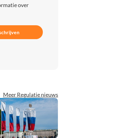
ormatie over
schrijven
Meer Regulatie nieuws