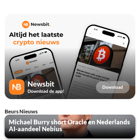
Beurs Nieuws
Michael Burry short Oracle en Nederlands
AI-aandeel Nebius