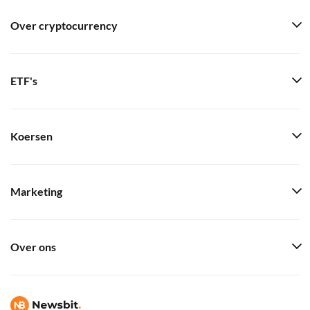
Over cryptocurrency
ETF's
Koersen
Marketing
Over ons