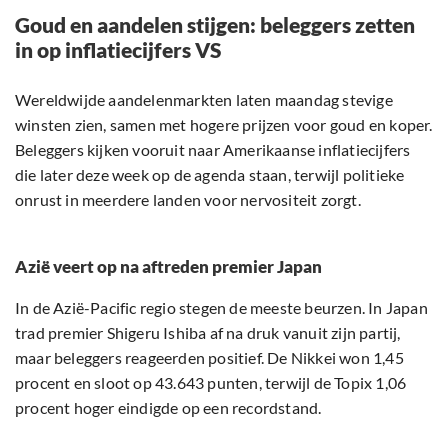
Goud en aandelen stijgen: beleggers zetten
in op inflatiecijfers VS
Wereldwijde aandelenmarkten laten maandag stevige
winsten zien, samen met hogere prijzen voor goud en koper.
Beleggers kijken vooruit naar Amerikaanse inflatiecijfers
die later deze week op de agenda staan, terwijl politieke
onrust in meerdere landen voor nervositeit zorgt.
Azië veert op na aftreden premier Japan
In de Azië-Pacific regio stegen de meeste beurzen. In Japan
trad premier Shigeru Ishiba af na druk vanuit zijn partij,
maar beleggers reageerden positief. De Nikkei won 1,45
procent en sloot op 43.643 punten, terwijl de Topix 1,06
procent hoger eindigde op een recordstand.