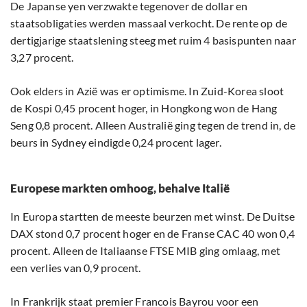
De Japanse yen verzwakte tegenover de dollar en
staatsobligaties werden massaal verkocht. De rente op de
dertigjarige staatslening steeg met ruim 4 basispunten naar
3,27 procent.
Ook elders in Azië was er optimisme. In Zuid-Korea sloot
de Kospi 0,45 procent hoger, in Hongkong won de Hang
Seng 0,8 procent. Alleen Australië ging tegen de trend in, de
beurs in Sydney eindigde 0,24 procent lager.
Europese markten omhoog, behalve Italië
In Europa startten de meeste beurzen met winst. De Duitse
DAX stond 0,7 procent hoger en de Franse CAC 40 won 0,4
procent. Alleen de Italiaanse FTSE MIB ging omlaag, met
een verlies van 0,9 procent.
In Frankrijk staat premier Francois Bayrou voor een