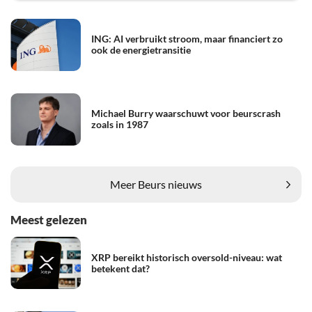
ING: AI verbruikt stroom, maar financiert zo
ook de energietransitie
Michael Burry waarschuwt voor beurscrash
zoals in 1987
Meer Beurs nieuws
Meest gelezen
XRP bereikt historisch oversold-niveau: wat
betekent dat?